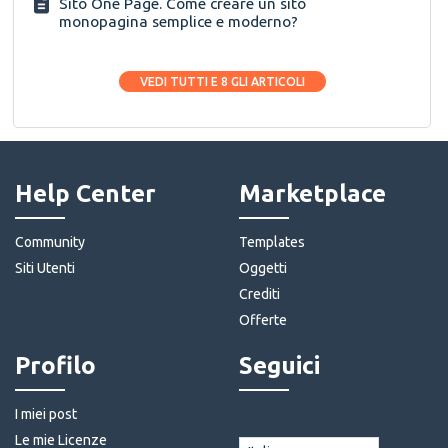
Sito One Page. Come creare un sito
monopagina semplice e moderno?
VEDI TUTTI E 8 GLI ARTICOLI
Help Center
Marketplace
Community
Templates
Siti Utenti
Oggetti
Crediti
Offerte
Profilo
Seguici
I miei post
Le mie Licenze