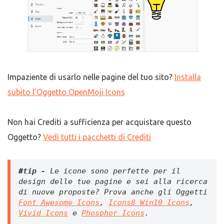
Impaziente di usarlo nelle pagine del tuo sito?
Installa
subito l’Oggetto OpenMoji Icons
Non hai Crediti a sufficienza per acquistare questo
Oggetto?
Vedi tutti i pacchetti di Crediti
#tip -
Le icone sono perfette per il 
design delle tue pagine e sei alla ricerca 
di nuove proposte? Prova anche gli Oggetti 
Font Awesome Icons
, 
Icons8 Win10 Icons
, 
Vivid Icons
 e 
Phosphor Icons
. 