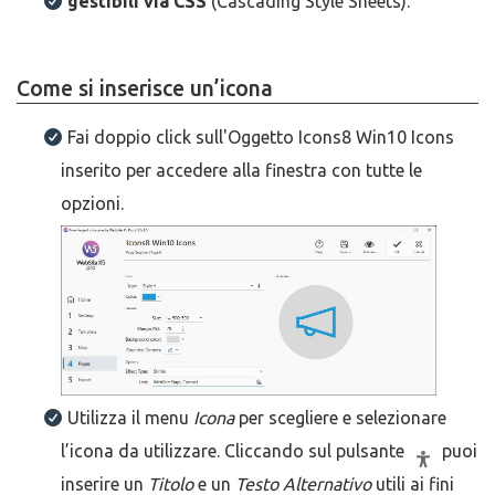
gestibili via CSS
(Cascading Style Sheets).
Come si inserisce un’icona
Fai doppio click sull'Oggetto Icons8 Win10 Icons
inserito per accedere alla finestra con tutte le
opzioni.
Utilizza il menu
Icona
per scegliere e selezionare
l’icona da utilizzare. Cliccando sul pulsante
puoi
inserire un
Titolo
e un
Testo Alternativo
utili ai fini