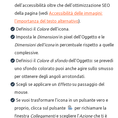
dell'accessibilità oltre che dell'ottimizzazione SEO
della pagina (vedi
Accessibilità delle immagini:
l'importanza del testo alternativo
).
Definisci il
Colore
dell’icona.
Imposta le
Dimensioni
in pixel dell’Oggetto e le
Dimensioni dell’icona
in percentuale rispetto a quelle
complessive.
Definisci il
Colore di sfondo
dell’Oggetto: se prevedi
uno sfondo colorato puoi anche agire sullo smusso
per ottenere degli angoli arrotondati.
Scegli se applicare un
Effetto
su passaggio del
mouse.
Se vuoi trasformare l’icona in un pulsante vero e
proprio, clicca sul pulsante
per richiamare la
finestra
Collegamenti
e scegliere l’
Azione
che ti è