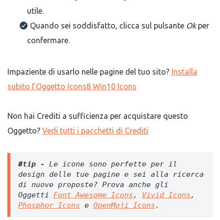
utile.
Quando sei soddisfatto, clicca sul pulsante
Ok
per
confermare.
Impaziente di usarlo nelle pagine del tuo sito?
Installa
subito l’Oggetto Icons8 Win10 Icons
Non hai Crediti a sufficienza per acquistare questo
Oggetto?
Vedi tutti i pacchetti di Crediti
#tip -
 Le icone sono perfette per il 
design delle tue pagine e sei alla ricerca 
di nuove proposte? Prova anche gli 
Oggetti 
Font Awesome Icons
, 
Vivid Icons
, 
Phosphor Icons
 e 
OpenMoji Icons
.  