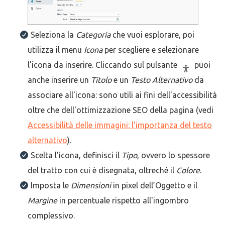
Seleziona la
Categoria
che vuoi esplorare, poi
utilizza il menu
Icona
per scegliere e selezionare
l’icona da inserire. Cliccando sul pulsante
puoi
anche inserire un
Titolo
e un
Testo Alternativo
da
associare all'icona: sono utili ai fini dell'accessibilità
oltre che dell'ottimizzazione SEO della pagina (vedi
Accessibilità delle immagini: l'importanza del testo
alternativo
).
Scelta l'icona, definisci il
Tipo
, ovvero lo spessore
del tratto con cui è disegnata, oltreché il
Colore
.
Imposta le
Dimensioni
in pixel dell’Oggetto e il
Margine
in percentuale rispetto all'ingombro
complessivo.