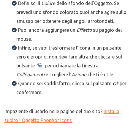
Definisci il
Colore
dello sfondo dell’Oggetto. Se
prevedi uno sfondo colorato puoi anche agire sullo
smusso per ottenere degli angoli arrotondati.
Puoi ancora aggiungere un
Effetto
su paggio del
mouse.
Infine, se vuoi trasformare l’icona in un pulsante
vero e proprio, non devi fare altra che cliccare sul
pulsante
per richiamare la finestra
Collegamenti
e scegliere l’
Azione
che ti è utile.
Quando sei soddisfatto, clicca sul pulsante
Ok
per
confermare.
Impaziente di usarlo nelle pagine del tuo sito?
Installa
subito l’Oggetto Phophor Icons