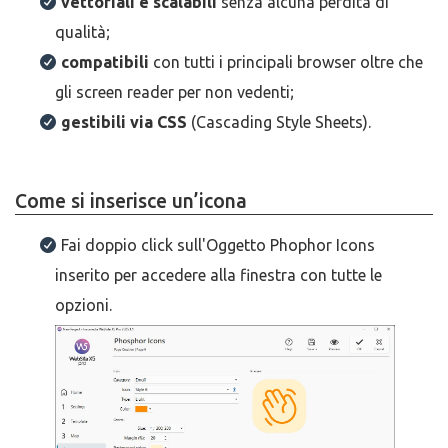
vettoriali e scalabili
senza alcuna perdita di
qualità;
compatibili
con tutti i principali browser oltre che
gli screen reader per non vedenti;
gestibili via CSS
(Cascading Style Sheets).
Come si inserisce un’icona
Fai doppio click sull'Oggetto Phophor Icons
inserito per accedere alla finestra con tutte le
opzioni.