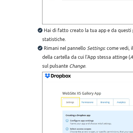
Hai di fatto creato la tua app e da questi 
statistiche.
Rimani nel pannello
Settings
: come vedi, 
della cartella da cui l'App stessa attinge (
A
sul pulsante
Change
.