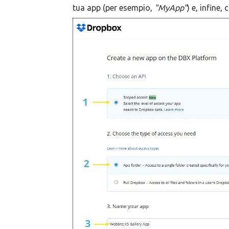
tua app (per esempio,
"MyApp"
) e, infine,