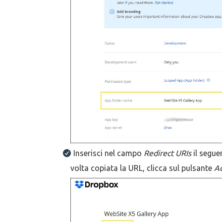
Inserisci nel campo
Redirect URIs
il seguen
volta copiata la URL, clicca sul pulsante
A