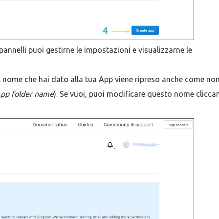
pannelli puoi gestirne le impostazioni e visualizzarne le
il nome che hai dato alla tua App viene ripreso anche come n
pp folder name
). Se vuoi, puoi modificare questo nome clicc