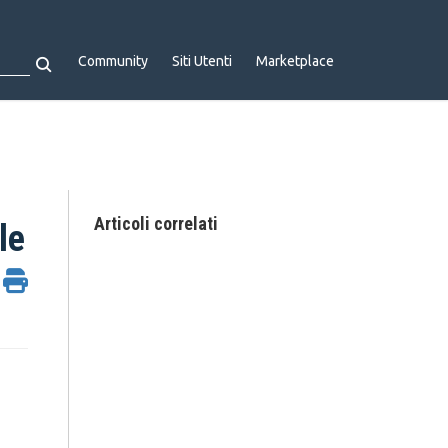
Community
Siti Utenti
Marketplace
Articoli correlati
le