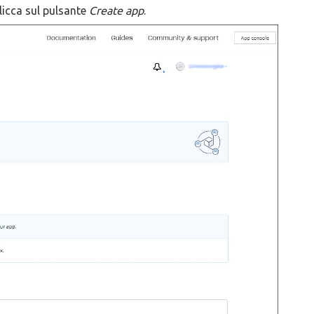
 clicca sul pulsante
Create app
.