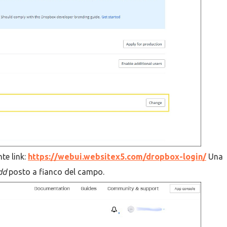
te link:
https://webui.websitex5.com/dropbox-login/
Una
dd
posto a fianco del campo.