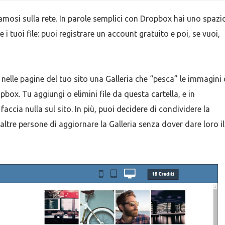
amosi sulla rete. In parole semplici con Dropbox hai uno spazi
i tuoi file: puoi registrare un account gratuito e poi, se vuoi,
 nelle pagine del tuo sito una Galleria che “pesca” le immagini
box. Tu aggiungi o elimini file da questa cartella, e in
accia nulla sul sito. In più, puoi decidere di condividere la
ltre persone di aggiornare la Galleria senza dover dare loro il