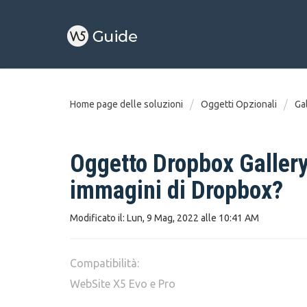
Home page delle soluzioni
Oggetti Opzionali
Ga
Oggetto Dropbox Gallery.
immagini di Dropbox?
Modificato il: Lun, 9 Mag, 2022 alle 10:41 AM
Compatibilità:
WebSite X5 Evo e Pro