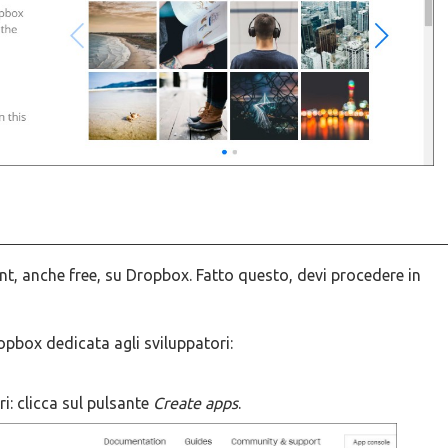
nt, anche free, su Dropbox. Fatto questo, devi procedere in
ropbox dedicata agli sviluppatori:
i: clicca sul pulsante
Create apps
.