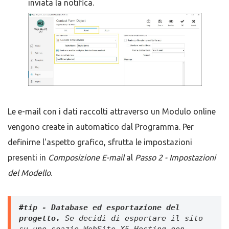
inviata la notifica.
Le e-mail con i dati raccolti attraverso un Modulo online
vengono create in automatico dal Programma. Per
definirne l'aspetto grafico, sfrutta le impostazioni
presenti in
Composizione E-mail
al
Passo 2 - Impostazioni
del Modello
.
#tip - Database ed esportazione del 
progetto. 
Se decidi di e
sportare il sito 
su uno spazio WebSite X5 Hosting non 