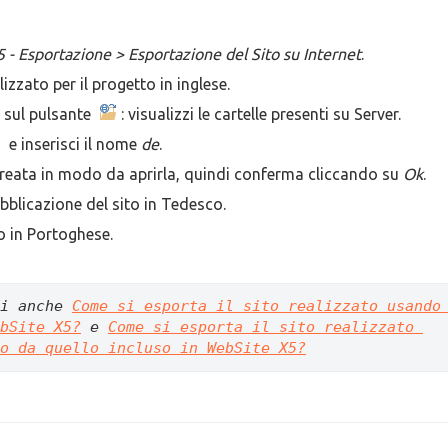
5 - Esportazione > Esportazione del Sito su Internet
.
lizzato per il progetto in inglese.
a sul pulsante
: visualizzi le cartelle presenti su Server.
e inserisci il nome
de
.
reata in modo da aprirla, quindi conferma cliccando su
Ok
.
blicazione del sito in Tedesco.
to in Portoghese.
i anche 
Come si esporta il sito realizzato usando 
bSite X5?
 e 
Come si esporta il sito realizzato 
o da quello incluso in WebSite X5?