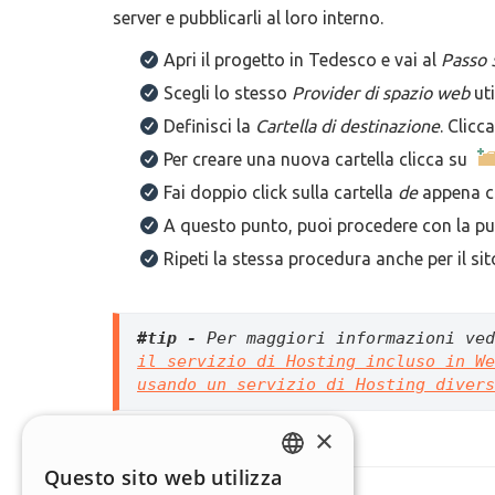
server e pubblicarli al loro interno.
Apri il progetto in Tedesco e vai al
Passo 
Scegli lo stesso
Provider di spazio web
uti
Definisci la
Cartella di destinazione
. Clicc
Per creare una nuova cartella clicca su
Fai doppio click sulla cartella
de
appena c
A questo punto, puoi procedere con la pub
Ripeti la stessa procedura anche per il si
#tip - 
Per maggiori informazioni ved
il servizio di Hosting incluso in We
usando un servizio di Hosting divers
×
Questo sito web utilizza
ENGLISH