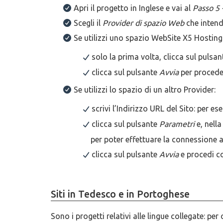
Apri il progetto in Inglese e vai al
Passo 5 
Scegli il
Provider di spazio Web
che intendi
Se utilizzi uno spazio WebSite X5 Hosting
solo la prima volta, clicca sul pulsa
clicca sul pulsante
Avvia
per procede
Se utilizzi lo spazio di un altro Provider:
scrivi l’Indirizzo URL del Sito: per e
clicca sul pulsante
Parametri
e, nella
per poter effettuare la connessione a
clicca sul pulsante
Avvia
e procedi c
Siti in Tedesco e in Portoghese
Sono i progetti relativi alle lingue collegate: pe