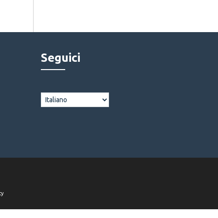
Seguici
cy