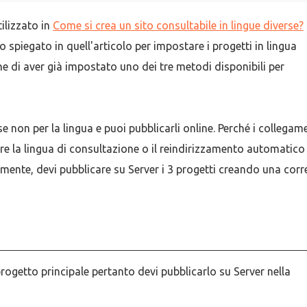
ilizzato in
Come si crea un sito consultabile in lingue diverse?
 spiegato in quell'articolo per impostare i progetti in lingua
e di aver già impostato uno dei tre metodi disponibili per
e non per la lingua e puoi pubblicarli online. Perché i collegam
are la lingua di consultazione o il reindirizzamento automatico 
mente, devi pubblicare su Server i 3 progetti creando una corr
 progetto principale pertanto devi pubblicarlo su Server nella