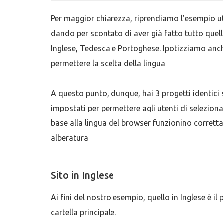
Per maggior chiarezza, riprendiamo l’esempio ut
dando per scontato di aver già fatto tutto quello
Inglese, Tedesca e Portoghese. Ipotizziamo anch
permettere la scelta della lingua
A questo punto, dunque, hai 3 progetti identici s
impostati per permettere agli utenti di selezion
base alla lingua del browser funzionino corretta
alberatura
Sito in Inglese
Ai fini del nostro esempio, quello in Inglese è il
cartella principale.