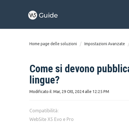
Home page delle soluzioni
Impostazioni Avanzate
Come si devono pubblicar
lingue?
Modificato il: Mar, 29 Ott, 2024 alle 12:25 PM
Compatibilità:
WebSite X5 Evo e Pro