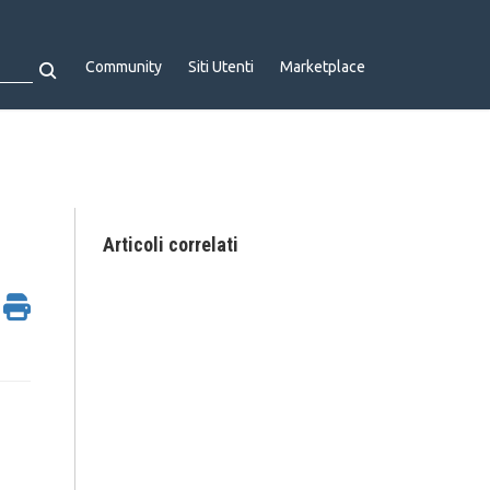
Community
Siti Utenti
Marketplace
Articoli correlati