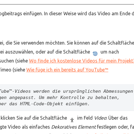
ogbeitrags einfügen. In dieser Weise wird das Video am Ende 
ei, die Sie verwenden möchten. Sie können auf die Schaltfläch
tei auszuwählen, oder auf die Schaltfläche
um nach
suchen (siehe
Wo finde ich kostenlose Videos für mein Projekt
Vimeo (siehe
Wie füge ich ein bereits auf YouTube™
Tube™-Videos werden die ursprünglichen Abmessungen 
gen angepasst. Um mehr Kontrolle zu behalten, 
ber das HTML-Code-Objekt einfügen.
 klicken Sie auf die Schaltfläche
im Feld
Video
: Über das
gte Video als einfaches
Dekoratives Element
festlegen oder, fa