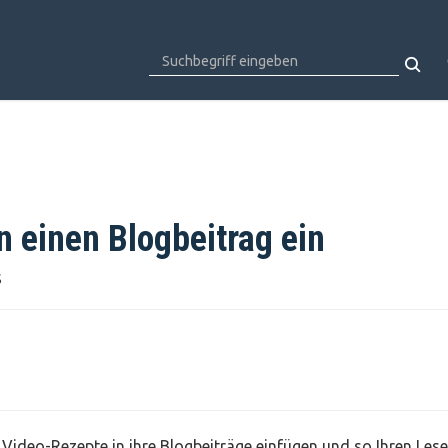
n einen Blogbeitrag ein
S
Video-Rezepte in ihre Blogbeiträge einfügen und so Ihren Les