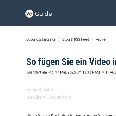
Lösungsstartseite
Blog & RSS Feed
Artikel
So fügen Sie ein Video i
Geändert am: Mo, 17 Mär, 2025 um 12:32 NACHMITTAG
Kompatibilität
WebSite X5 Evo und Pro
Wenn Sie ein Kochblog haben, können Sie einige 