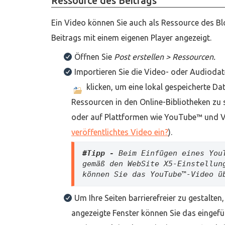
Ressource des Beitrags
Ein Video können Sie auch als Ressource des Bl
Beitrags mit einem eigenen Player angezeigt.
Öffnen Sie
Post erstellen > Ressourcen.
Importieren Sie die Video- oder Audiodat
klicken, um eine lokal gespeicherte Da
Ressourcen in den Online-Bibliotheken zu 
oder auf Plattformen wie YouTube™ und 
veröffentlichtes Video ein?
).
#Tipp - 
Beim Einfügen eines You
gemäß den WebSite X5-Einstellun
können Sie das YouTube™-Video ü
Um Ihre Seiten barrierefreier zu gestalten,
angezeigte Fenster können Sie das eingefü