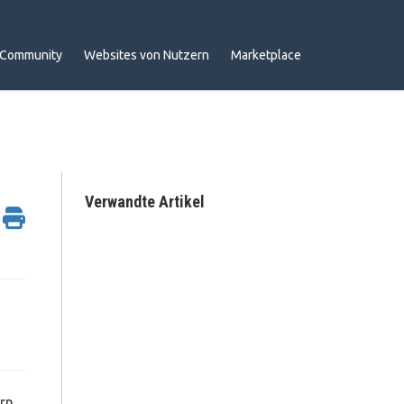
Community
Websites von Nutzern
Marketplace
Verwandte Artikel
ern