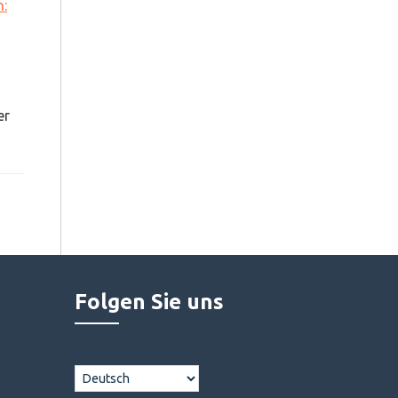
n:
er
Folgen Sie uns