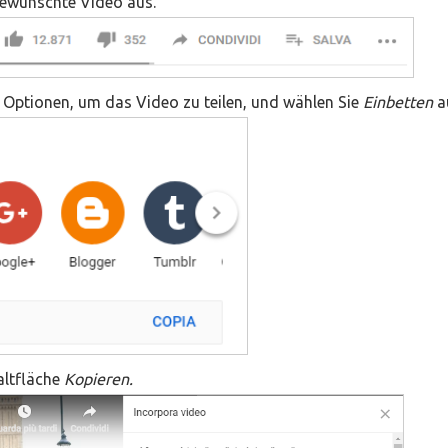
gewünschte Video aus.
 Optionen, um das Video zu teilen, und wählen Sie
E
inbetten
a
altfläche
Kopieren.