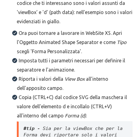
codice che ti interessano sono i valori assunti da
'viewBox' e 'd' (path data): nell'esempio sono i valori
evidenziati in giallo.
Ora puoi tornare a lavorare in WebSite X5. Apri
l'Oggetto Animated Shape Separator e come
Tipo
scegli 'Forma Personalizzata'.
Imposta tutti i parametri necessari per definire il
separatore e l'animazione.
Riporta i valori della
V
iew Box
all'interno
dell'apposito campo.
Copia (CTRL+C) dal codice SVG della maschera il
valore dell'elemento d e incollalo (CTRL+V)
all'interno del campo
Forma (d)
.
#tip - 
Sia per la viewBox che per la 
Forma devi riportare solo i valori 