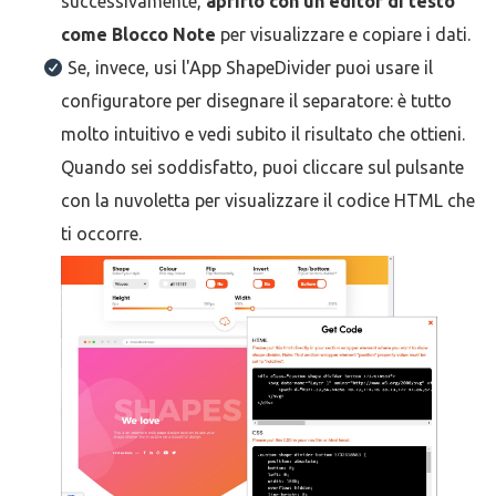
successivamente,
aprirlo con un editor di testo
come Blocco Note
per visualizzare e copiare i dati.
Se, invece, usi l'App ShapeDivider puoi usare il
configuratore per disegnare il separatore: è tutto
molto intuitivo e vedi subito il risultato che ottieni.
Quando sei soddisfatto, puoi cliccare sul pulsante
con la nuvoletta per visualizzare il codice HTML che
ti occorre.