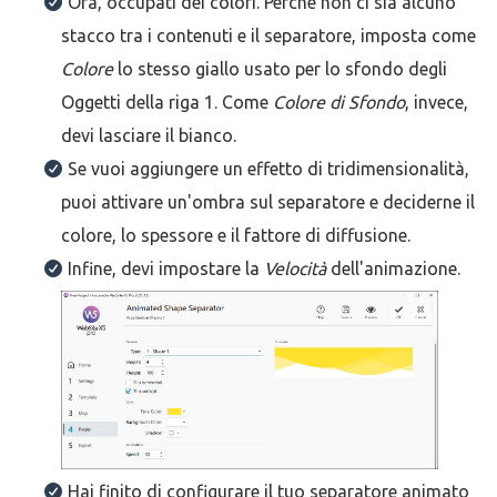
Ora, occupati dei colori. Perché non ci sia alcuno
stacco tra i contenuti e il separatore, imposta come
Colore
lo stesso giallo usato per lo sfondo degli
Oggetti della riga 1. Come
Colore di Sfondo
, invece,
devi lasciare il bianco.
Se vuoi aggiungere un effetto di tridimensionalità,
puoi attivare un'ombra sul separatore e deciderne il
colore, lo spessore e il fattore di diffusione.
Infine, devi impostare la
Velocità
dell'animazione.
Hai finito di configurare il tuo separatore animato