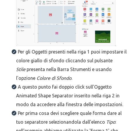
Per gli Oggetti presenti nella riga 1 puoi impostare il
colore giallo di sfondo cliccando sul pulsante
Stile
presenta nella Barra Strumenti e usando
l'opzione
Colore di Sfondo
.
A questo punto fai doppio click sull'Oggetto
Animated Shape Separator inserito nella riga 2 in
modo da accedere alla finestra delle impostazioni.
Per prima cosa devi scegliere quale forma dare al
tuo separatore selezionandola dall'elenco
Tipo
:
nell'esempio abbiamo utilizzato la 'Forma 1' che