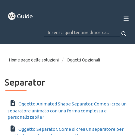
Home page delle soluzioni
Oggetti Opzionali
Separator
Oggetto Animated Shape Separator. Come si crea un
separatore animato con una forma complessa e
personalizzabile?
Oggetto Separator. Come si crea un separatore per