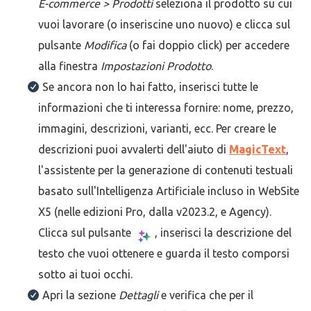
E-commerce > Prodotti
seleziona il prodotto su cui
vuoi lavorare (o inseriscine uno nuovo) e clicca sul
pulsante
Modifica
(o fai doppio click) per accedere
alla finestra
Impostazioni Prodotto
.
Se ancora non lo hai fatto, inserisci tutte le
informazioni che ti interessa fornire: nome, prezzo,
immagini, descrizioni, varianti, ecc. Per creare le
descrizioni puoi avvalerti dell'aiuto di
MagicText
,
l'assistente per la generazione di contenuti testuali
basato sull'Intelligenza Artificiale incluso in WebSite
X5 (nelle edizioni Pro, dalla v2023.2, e Agency).
Clicca sul pulsante
, inserisci la descrizione del
testo che vuoi ottenere e guarda il testo comporsi
sotto ai tuoi occhi.
Apri la sezione
Dettagli
e verifica che per il