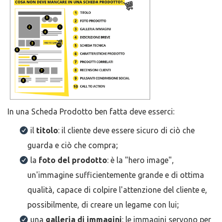
In una Scheda Prodotto ben fatta deve esserci:
il
titolo
: il cliente deve essere sicuro di ciò che
guarda e ciò che compra;
la
foto del prodotto
: è la "hero image",
un'immagine sufficientemente grande e di ottima
qualità, capace di colpire l'attenzione del cliente e,
possibilmente, di creare un legame con lui;
una
galleria di immagini
: le immagini servono per