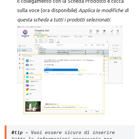
il collegamento con la Scheda Prodotto e clicca
sulla voce (ora disponibile)
Applica le modifiche di
questa scheda a tutti i prodotti selezionati
.
#tip -
 Vuoi essere sicuro di inserire 
tutte le informazioni necessarie per 