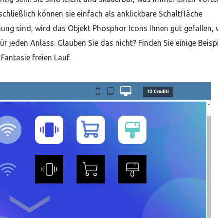
schließlich können sie einfach als anklickbare Schaltfläche
ng sind, wird das Objekt Phosphor Icons Ihnen gut gefallen, 
für jeden Anlass. Glauben Sie das nicht? Finden Sie einige Beisp
Fantasie freien Lauf.