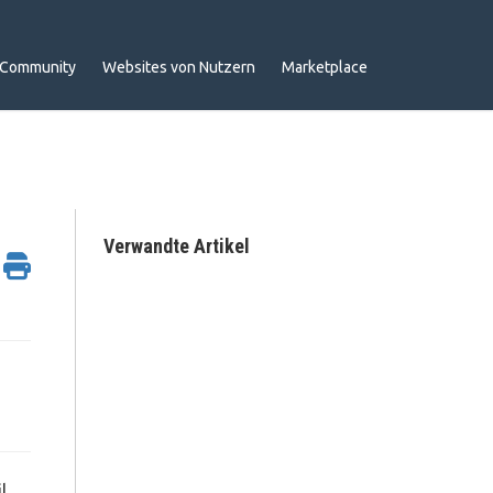
Community
Websites von Nutzern
Marketplace
Verwandte Artikel
l