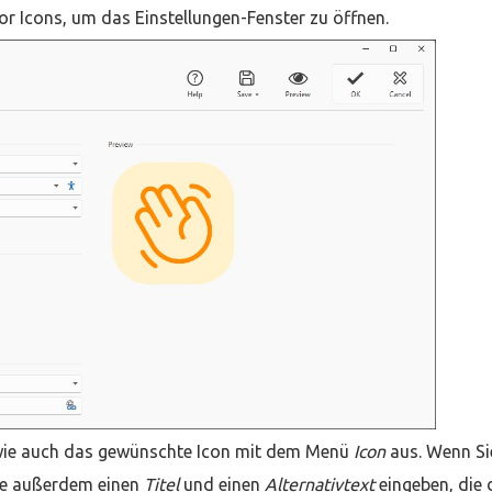
r Icons, um das Einstellungen-Fenster zu öffnen.
ie auch das gewünschte Icon mit dem Menü
Icon
aus. Wenn Si
ie außerdem einen
Titel
und einen
Alternativtext
eingeben, die