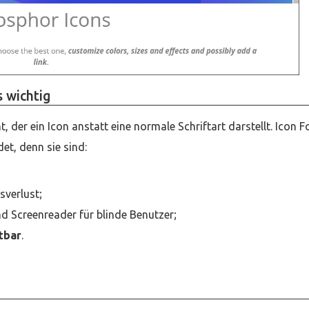
s wichtig
t, der ein Icon anstatt eine normale Schriftart darstellt. Icon F
t, denn sie sind:
sverlust;
 Screenreader für blinde Benutzer;
tbar
.