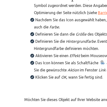
Symbol zugeordnet werden. Diese Angaben s
Optimierung der Seite nützlich (siehe
Barri
Nachdem Sie das Icon ausgewählt haben,
auch die
Farbe.
Definieren Sie dann die
Größe
des Objekts
Definieren Sie die
Hintergrundfarbe
. Even
Hintergrundfarbe definieren möchten.
Aktivieren Sie einen
Effekt
beim Mouseove
Das Icon können Sie als Schaltfläche
Sie die gewünschte
Aktion
im Fenster
Link
Klicken Sie auf
OK
, wann Sie fertig sind.
Möchten Sie dieses Objekt auf Ihrer Website a