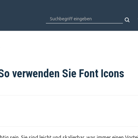
s
So verwenden Sie Font Icons
tig sein. Sie sind leicht und skalierbar, was immer einen Vortei