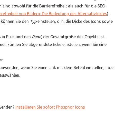
ind sowohl für die Barrierefreiheit als auch für die SEO-
erefreiheit von Bildern: Die Bedeutung des Alternativtextes
).
 können Sie den
Typ
einstellen, d. h. die Dicke des Icons sowie
 in Pixel und den
Rand
, der Gesamtgröße des Objekts ist.
tuell können Sie abgerundete Ecke einstellen, wenn Sie eine
r.
anwenden, wenn Sie einen Link mit dem Befehl einstellen, ind
auswählen.
nwenden?
Installieren Sie sofort Phosphor Icons