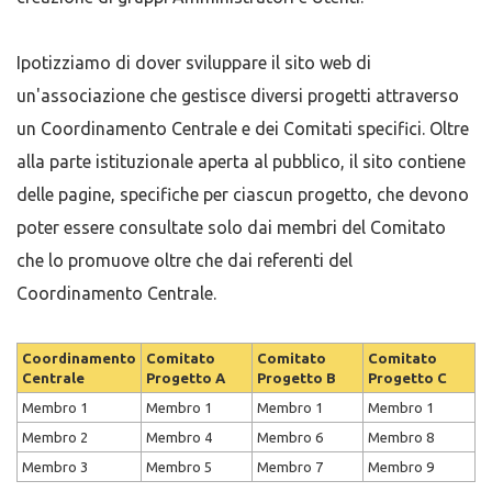
Ipotizziamo di dover sviluppare il sito web di
un'associazione che gestisce diversi progetti attraverso
un Coordinamento Centrale e dei Comitati specifici. Oltre
alla parte istituzionale aperta al pubblico, il sito contiene
delle pagine, specifiche per ciascun progetto, che devono
poter essere consultate solo dai membri del Comitato
che lo promuove oltre che dai referenti del
Coordinamento Centrale.
Coordinamento
Comitato
Comitato
Comitato
Centrale
Progetto A
Progetto B
Progetto C
Membro 1
Membro 1
Membro 1
Membro 1
Membro 2
Membro 4
Membro 6
Membro 8
Membro 3
Membro 5
Membro 7
Membro 9