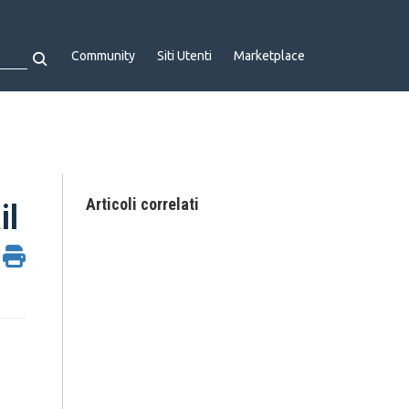
Community
Siti Utenti
Marketplace
Articoli correlati
il