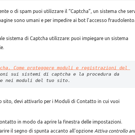
ente o di spam puoi utilizzare il “Captcha”, un sistema che ser
e pagine sono umani e per impedire ai bot l'accesso fraudolento
ale sistema di Captcha utilizzare: puoi impiegare un sistema
le.
cha. Come proteggere moduli e registrazioni del 
oni sui sistemi di captcha e la procedura da 
e nei moduli del tuo sito. 
 sito, devi attivarlo per i Moduli di Contatto in cui vuoi
ontatto in modo da aprire la finestra delle impostazioni.
arire il segno di spunta accanto all'opzione
Attiva controllo ant