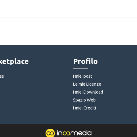
etplace
Profilo
es
I miei post
Le mie Licenze
I miei Download
Spazio Web
I miei Crediti