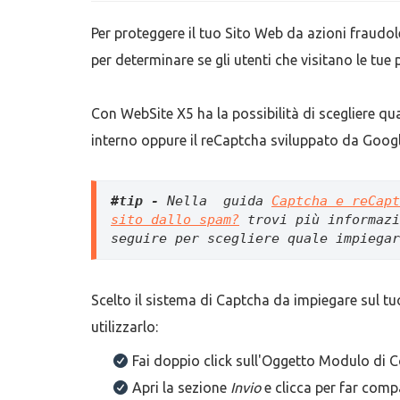
Per proteggere il tuo Sito Web da azioni fraudol
per determinare se gli utenti che visitano le tu
Con WebSite X5 ha la possibilità di scegliere qu
interno oppure il reCaptcha sviluppato da Goog
#tip - 
Nella  guida 
Captcha e reCapt
sito dallo spam?
trovi più informazi
seguire per scegliere quale impiegar
Scelto il sistema di Captcha da impiegare sul tuo
utilizzarlo:
Fai doppio click sull'Oggetto Modulo di C
Apri la sezione
Invio
e clicca per far comp