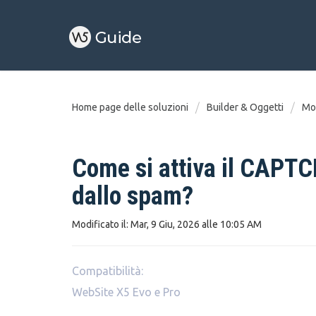
Home page delle soluzioni
Builder & Oggetti
Mod
Come si attiva il CAPTC
dallo spam?
Modificato il: Mar, 9 Giu, 2026 alle 10:05 AM
Compatibilità:
WebSite X5 Evo e Pro