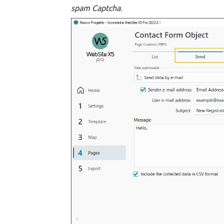
spam Captcha
.