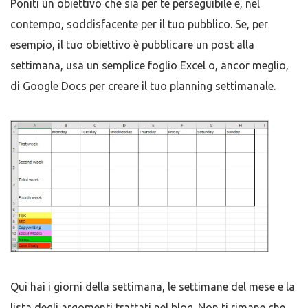
Poniti un obiettivo che sia per te perseguibile e, nel
contempo, soddisfacente per il tuo pubblico. Se, per
esempio, il tuo obiettivo è pubblicare un post alla
settimana, usa un semplice foglio Excel o, ancor meglio,
di Google Docs per creare il tuo planning settimanale.
Qui hai i giorni della settimana, le settimane del mese e la
lista degli argomenti trattati nel blog. Non ti rimane che