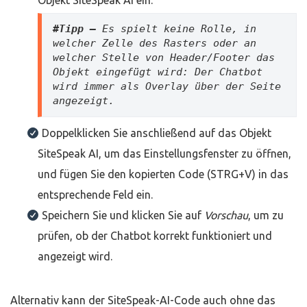
Objekt SiteSpeak AI ein.
#Tipp – 
Es spielt keine Rolle, in 
welcher Zelle des Rasters oder an 
welcher Stelle von Header/Footer das 
Objekt eingefügt wird: Der Chatbot 
wird immer als Overlay über der Seite 
angezeigt.
Doppelklicken Sie anschließend auf das Objekt
SiteSpeak AI, um das Einstellungsfenster zu öffnen,
und fügen Sie den kopierten Code (STRG+V) in das
entsprechende Feld ein.
Speichern Sie und klicken Sie auf
Vorschau
, um zu
prüfen, ob der Chatbot korrekt funktioniert und
angezeigt wird.
Alternativ kann der SiteSpeak-AI-Code auch ohne das