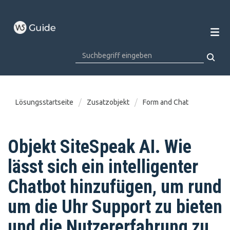
Lösungsstartseite
Zusatzobjekt
Form and Chat
Objekt SiteSpeak AI. Wie
lässt sich ein intelligenter
Chatbot hinzufügen, um rund
um die Uhr Support zu bieten
und die Nutzererfahrung zu