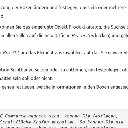
zung der Boxen ändern und festlegen, dass ein oder mehrere
nd:
 können Sie das eingefügte Objekt Produktkatalog, die Suchsei
n allen Fällen auf die Schaltfläche
Bearbeiten
klicken) und ge
er
Box-Stil
, um das Element auszuwählen, auf das Sie einwirken
tion Sichtbar zu setzen oder zu entfernen, um festzulegen, ob
lten sein soll oder nicht.
 genau festlegen, welche Informationen in den Boxen angezei
E-Commerce gedacht sind, können Sie festlegen, 
Schaltfläche Kaufen enthalten. So können Sie die 
r anzuzeigen, ohne sie zum Verkauf anzubieten.