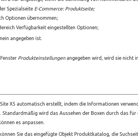
der Spezialseite
E-Commerce: Produktseite;
ich Optionen übernommen;
ereich Verfügbarkeit eingestellten Optionen;
mein angegeben ist.
 Fenster
Produkteinstellungen
angegeben wird, wird sie nicht i
ite X5 automatisch erstellt, indem die Informationen verwen
n. Standardmäßig wird das Aussehen der Boxen durch das für 
 können es anpassen.
 können Sie das eingefügte Objekt Produktkatalog, die Suchsei