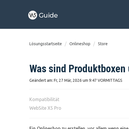
Lösungsstartseite
Onlineshop
Store
Was sind Produktboxen 
Geändert am: Fr, 27 Mär, 2026 um 9:47 VORMITTAGS
Kompatibilität
WebSite X5 Pro
Ein Onlineshop zu erstellen, vor allem wenn ei