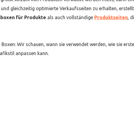
nd gleichzeitig optimierte Verkaufsseiten zu erhalten, erstellt
sboxen für Produkte
als auch vollständige
Produktseiten
, d
e Boxen: Wir schauen, wann sie verwendet werden, wie sie erste
fikstil anpassen kann.