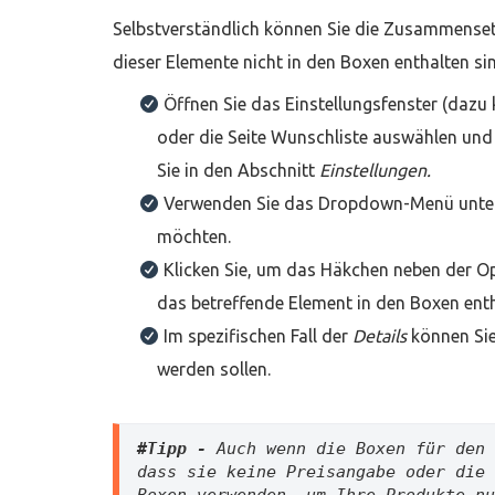
Selbstverständlich können Sie die Zusammenset
dieser Elemente nicht in den Boxen enthalten si
Öffnen Sie das Einstellungsfenster (dazu
oder die Seite Wunschliste auswählen und i
Sie in den Abschnitt
Einstellungen.
Verwenden Sie das Dropdown-Menü unt
möchten.
Klicken Sie, um das Häkchen neben der Op
das betreffende Element in den Boxen entha
Im spezifischen Fall der
Details
können Sie
werden sollen.
#Tipp - 
Auch wenn die Boxen für den 
dass sie keine Preisangabe oder die 
Boxen verwenden, um Ihre Produkte nu