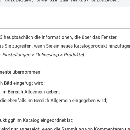
5 hauptsächlich die Informationen, die über das Fenster
s Sie zugreifen, wenn Sie ein neues Katalogprodukt hinzufüge
 - Einstellungen > Onlineshop > Produkte
).
lemente übernommen:
h Bild eingefügt wird;
im Bereich Allgemein geben;
die ebenfalls im Bereich Allgemein eingegeben wird;
dukt ggf. im Katalog eingeordnet ist;
t) wird nur angezeigt, wenn die Sammlung von Kommentaren u