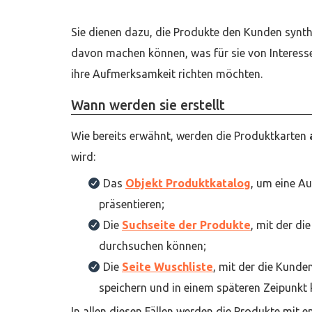
Sie dienen dazu, die Produkte den Kunden synthe
davon machen können, was für sie von Interesse
ihre Aufmerksamkeit richten möchten.
Wann werden sie erstellt
Wie bereits erwähnt, werden die Produktkarten
wird:
Das
Objekt Produktkatalog
, um eine Au
präsentieren;
Die
Suchseite der Produkte
, mit der di
durchsuchen können;
Die
Seite Wuschliste
, mit der die Kunde
speichern und in einem späteren Zeipunkt
In allen diesen Fällen werden die Produkte mit 