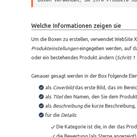
Welche Informationen zeigen sie
Um die Boxen zu erstellen, verwendet WebSite X
Produkteinstellungen
eingegeben werden, auf da
oder ein bestehendes Produkt ändern (
Schritt 1
Genauer gesagt werden in der Box folgende E
als
Coverbild
das erste Bild, das im Bereic
als
Titel
den Namen, den Sie dem Produkt 
als
Beschreibung
die kurze Beschreibung, 
für die
Details
:
Die Kategorie ist die, in der das Pro
die Bewertung (als Sterne angezeig