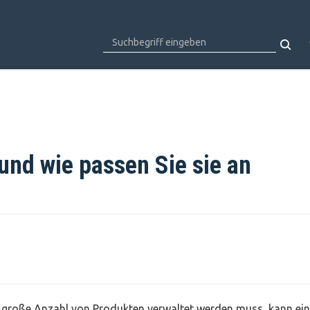
und wie passen Sie sie an
ne große Anzahl von Produkten verwaltet werden muss, kann ei