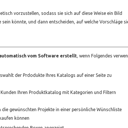
tisch vorzustellen, sodass sie sich auf diese Weise ein Bild
 sein könnte, und dann entscheiden, auf welche Vorschläge si
automatisch vom Software erstellt
, wenn Folgendes verwe
swahlt der Prdodukte Ihres Katalogs auf einer Seite zu
e Kunden Ihren Produktkatalog mit Kategorien und Filtern
n die gewünschten Projekte in einer persönliche Wünschliste
 kaufen können
entsprechenden Boxen angezeigt.