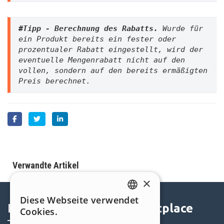
#Tipp - Berechnung des Rabatts. 
Wurde für 
ein Produkt bereits ein fester oder 
prozentualer Rabatt eingestellt, wird der 
eventuelle Mengenrabatt nicht auf den 
vollen, sondern auf den bereits ermäßigten 
Preis berechnet.
Verwandte Artikel
×
Diese Webseite verwendet
ENGLISH
Help Center
Marketplace
Cookies.
ITALIAN