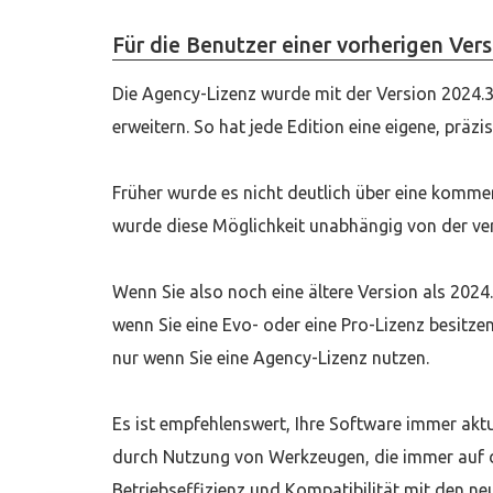
Für die Benutzer einer vorherigen Vers
Die Agency-Lizenz wurde mit der Version 2024.
erweitern. So hat jede Edition eine eigene, präzi
Früher wurde es nicht deutlich über eine komme
wurde diese Möglichkeit unabhängig von der v
Wenn Sie also noch eine ältere Version als 2024.
wenn Sie eine Evo- oder eine Pro-Lizenz besitze
nur wenn Sie eine Agency-Lizenz nutzen.
Es ist empfehlenswert, Ihre Software immer akt
durch Nutzung von Werkzeugen, die immer auf de
Betriebseffizienz und Kompatibilität mit den 