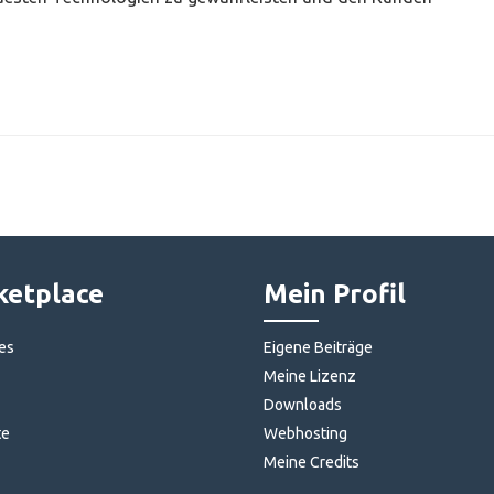
etplace
Mein Profil
es
Eigene Beiträge
Meine Lizenz
Downloads
te
Webhosting
Meine Credits