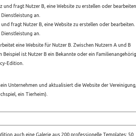
 und fragt Nutzer B, eine Website zu erstellen oder bearbeiten
 Dienstleistung an.
und fragt Nutzer B, eine Website zu erstellen oder bearbeiten.
 Dienstleistung an.
arbeitet eine Website für Nutzer B. Zwischen Nutzern A und B
 Beispiel ist Nutzer B ein Bekannte oder ein Familienangehöri
cy-Edition.
 sein Unternehmen und aktualisiert die Website der Vereinigung
rchspiel, ein Tierheim).
ition auch eine Galerie aus 200 professionelle Templates: 50