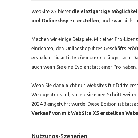
WebSite X5 bietet
die einzigartige Möglichkeit
und Onlineshop zu erstellen
, und zwar nicht 
Machen wir einige Beispiele. Mit einer Pro-Lizen
einrichten, den Onlineshop Ihres Geschäfts erö
erstellen. Diese Liste könnte noch länger sein. D
auch wenn Sie eine Evo anstatt einer Pro haben.
Wenn Sie dann nicht nur Websites für Dritte erst
Webagentur sind, sollen Sie einen Schritt weit
2024.3 eingeführt wurde. Diese Edition ist tatsäc
Verkauf von mit WebSite X5 erstellten Webs
Nutzungs-Szenarien