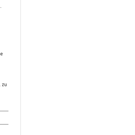
.
ge
, zu