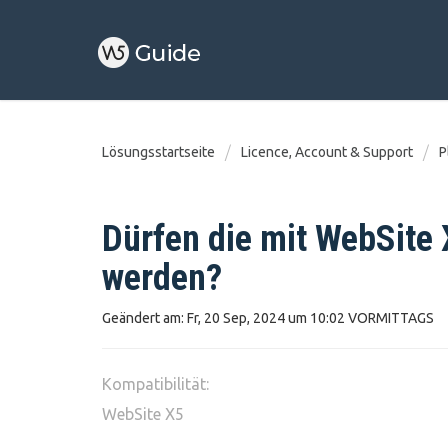
Lösungsstartseite
Licence, Account & Support
P
Dürfen die mit WebSite 
werden?
Geändert am: Fr, 20 Sep, 2024 um 10:02 VORMITTAGS
Kompatibilität:
WebSite X5