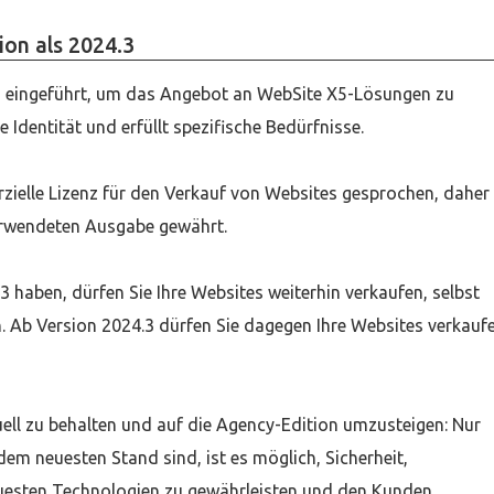
ion als 2024.3
3 eingeführt, um das Angebot an WebSite X5-Lösungen zu
se Identität und erfüllt spezifische Bedürfnisse.
rzielle Lizenz für den Verkauf von Websites gesprochen, daher
erwendeten Ausgabe gewährt.
3 haben, dürfen Sie Ihre Websites weiterhin verkaufen, selbst
n. Ab Version 2024.3 dürfen Sie dagegen Ihre Websites verkauf
uell zu behalten und auf die Agency-Edition umzusteigen: Nur
m neuesten Stand sind, ist es möglich, Sicherheit,
neuesten Technologien zu gewährleisten und den Kunden