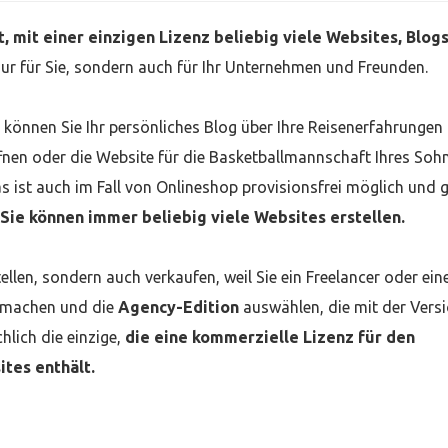
, mit einer einzigen Lizenz beliebig viele Websites, Blog
nur für Sie, sondern auch für Ihr Unternehmen und Freunden.
z können Sie Ihr persönliches Blog über Ihre Reisenerfahrungen
ffnen oder die Website für die Basketballmannschaft Ihres Soh
as ist auch im Fall von Onlineshop provisionsfrei möglich und gi
Sie können immer beliebig viele Websites erstellen.
ellen, sondern auch verkaufen, weil Sie ein Freelancer oder ein
er machen und die
Agency-Edition
auswählen, die mit der Vers
hlich die einzige,
die eine kommerzielle Lizenz für den
ites enthält.