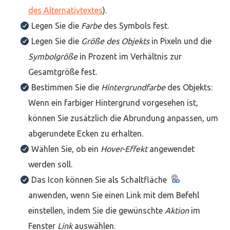
des Alternativtextes
).
Legen Sie die
Farbe
des Symbols fest.
Legen Sie die
Größe des Objekts
in Pixeln und die
Symbolgröße
in Prozent im Verhältnis zur
Gesamtgröße fest.
Bestimmen Sie die
Hintergrundfarbe
des Objekts:
Wenn ein farbiger Hintergrund vorgesehen ist,
können Sie zusätzlich die Abrundung anpassen, um
abgerundete Ecken zu erhalten.
Wählen Sie, ob ein
Hover-Effekt
angewendet
werden soll.
Das Icon können Sie als Schaltfläche
anwenden, wenn Sie einen Link mit dem Befehl
einstellen, indem Sie die gewünschte
Aktion
im
Fenster
Link
auswählen.