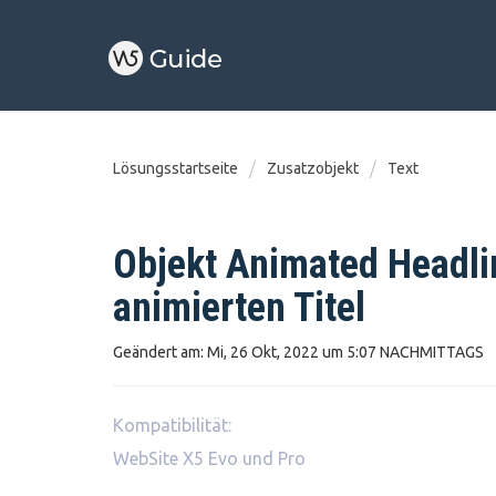
Lösungsstartseite
Zusatzobjekt
Text
Objekt Animated Headlin
animierten Titel
Geändert am: Mi, 26 Okt, 2022 um 5:07 NACHMITTAGS
Kompatibilität:
WebSite X5 Evo und Pro