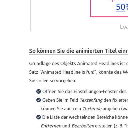
So können Sie die animierten Titel ein
Grundlage des Objekts Animated Headlines ist e
Satz "Animated Headline is fun!", könnte das Wo
Sie sollen so vorgehen:
Öffnen Sie das Einstellungen-Fenster des
Geben Sie im Feld
Textanfang
den fixierten
können Sie auch ein
Textende
angeben (was
Die Liste der wechselnden Bereiche könne
Entfernen
und
Bearbeiten
erstellen (z. B. 