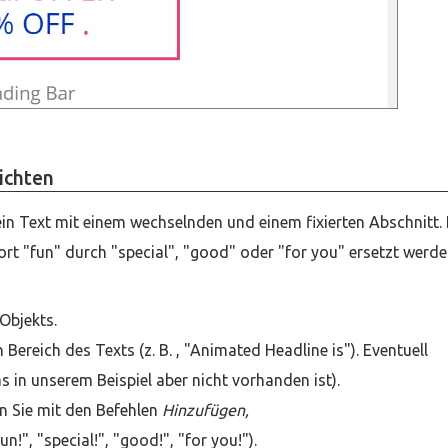
richten
in Text mit einem wechselnden und einem fixierten Abschnitt.
rt "fun" durch "special", "good" oder "for you" ersetzt werde
 Objekts.
 Bereich des Texts (z. B. , "Animated Headline is"). Eventuell
 in unserem Beispiel aber nicht vorhanden ist).
n Sie mit den Befehlen
Hinzufügen,
"fun!", "special!", "good!", "for you!").