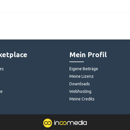
etplace
Mein Profil
es
Eigene Beiträge
Meine Lizenz
Downloads
te
Webhosting
Meine Credits