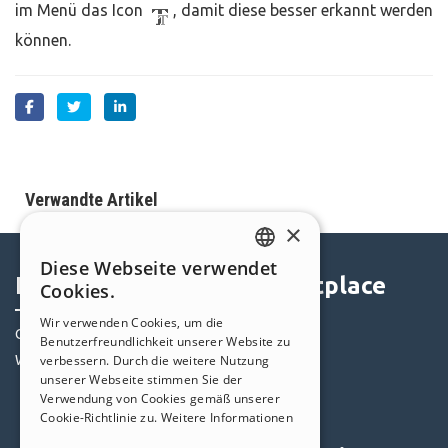
im Menü das Icon
, damit diese besser erkannt werden
können.
Verwandte Artikel
×
Diese Webseite verwendet
ENGLISH
Help Center
Marketplace
Cookies.
ITALIAN
Wir verwenden Cookies, um die
Community
Templates
Benutzerfreundlichkeit unserer Website zu
GERMAN
Websites von Nutzern
verbessern. Durch die weitere Nutzung
Objekte
SPANISH
unserer Webseite stimmen Sie der
Credits
Verwendung von Cookies gemäß unserer
PORTUGUESE
Angebote
Cookie-Richtlinie zu.
Weitere Informationen
POLISH