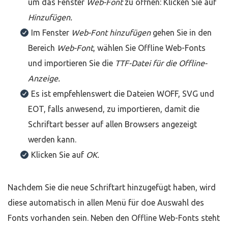
um das Fenster
Web-Font
zu öffnen: Klicken Sie auf
Hinzufügen.
Im Fenster
Web-Fon
t hinzufügen
gehen Sie in den
Bereich
Web-Font
, wählen Sie Offline Web-Fonts
und importieren Sie die
TTF-Datei für die Offline-
Anzeige.
Es ist empfehlenswert die Dateien WOFF, SVG und
EOT, falls anwesend, zu importieren, damit die
Schriftart besser auf allen Browsers angezeigt
werden kann.
Klicken Sie auf
OK.
Nachdem Sie die neue Schriftart hinzugefügt haben, wird
diese automatisch in allen Menü für doe Auswahl des
Fonts vorhanden sein. Neben den Offline Web-Fonts steht