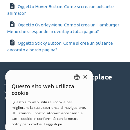
Oggetto Hover Button. Come si crea un pulsante
animato?
Oggetto Overlay Menu. Come si crea un Hamburger
Menu che si espande in overlay a tutta pagina?
Oggetto Sticky Button. Come si crea un pulsante
ancorato a bordo pagina?
×
Help Center
Marketplace
Questo sito web utilizza
ENGLISH
Community
Templates
cookie
ITALIAN
Siti Utenti
Oggetti
Questo sito web utilizza i cookie per
Crediti
migliorare la tua esperienza di navigazione.
GERMAN
Utilizzando il nostro sito web acconsenti a
Offerte
SPANISH
tutti i cookie in conformità con la nostra
policy per i cookie.
Leggi di più
Profilo
Seguici
PORTUGUESE