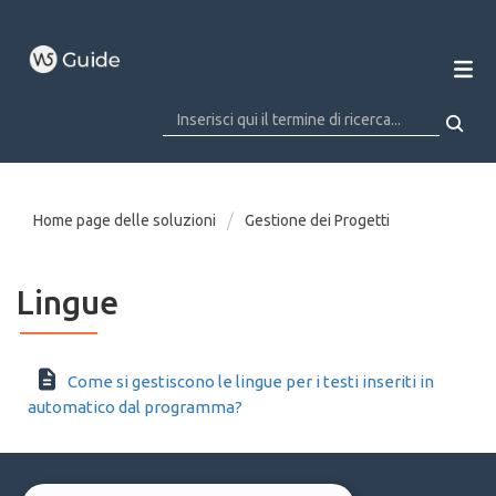
Home page delle soluzioni
Gestione dei Progetti
Lingue
Come si gestiscono le lingue per i testi inseriti in
automatico dal programma?