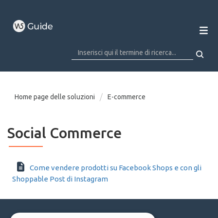
Home page delle soluzioni
E-commerce
Social Commerce
Come vendere prodotti su Facebook Shops e con gli
Shoppable Post di Instagram