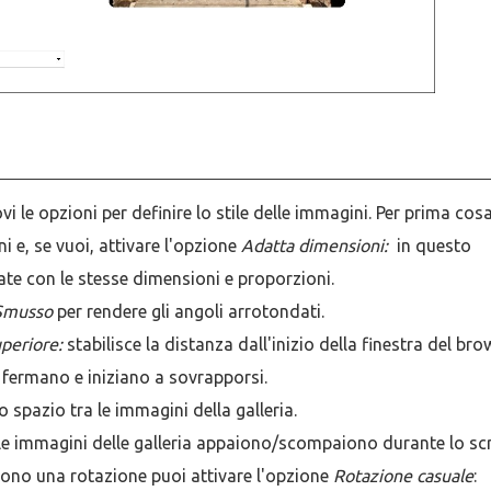
ovi le opzioni per definire lo stile delle immagini. Per prima cos
i e, se vuoi, attivare l'opzione
Adatta dimensioni:
in questo
te con le stesse dimensioni e proporzioni.
Smusso
per rendere gli angoli arrotondati.
periore:
stabilisce la distanza dall'inizio della finestra del bro
si fermano e iniziano a sovrapporsi.
 lo spazio tra le immagini della galleria.
 le immagini delle galleria appaiono/scompaiono durante lo scr
edono una rotazione puoi attivare l'opzione
Rotazione casuale
: