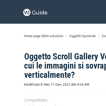
Home page delle soluzioni
Oggetti Opzionali
Scr
Oggetto Scroll Gallery V
cui le immagini si sovr
verticalmente?
Modificato il: Mer, 11 Gen, 2023 alle 9:26 AM
Compatibilità: