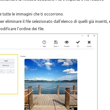
 tutte le immagini che ti occorrono.
er eliminare il file selezionato dall'elenco di quelli già inseriti, e
dificare l'ordine dei file.