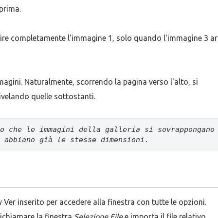
a prima.
tuire completamente l'immagine 1, solo quando l'immagine 3 ar
mmagini. Naturalmente, scorrendo la pagina verso l'alto, si
ivelando quelle sottostanti.
o che le immagini della galleria si sovrappongano 
 abbiano già le stesse dimensioni.
y Ver inserito per accedere alla finestra con tutte le opzioni.
ichiamare la finestra
Selezione File
e importa il file relativo