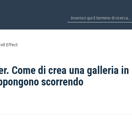
oll Effect
er. Come di crea una galleria in
appongono scorrendo