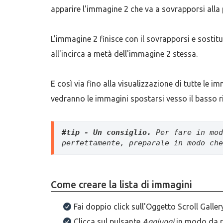
apparire l'immagine 2 che va a sovrapporsi all
L'immagine 2 finisce con il sovrapporsi e sosti
all'incirca a metà dell'immagine 2 stessa.
E così via fino alla visualizzazione di tutte le i
vedranno le immagini spostarsi vesso il basso r
#tip - Un consiglio.
Per fare in mod
perfettamente, preparale in modo che
Come creare la lista di immagini
Fai doppio click sull'Oggetto Scroll Galler
Clicca sul pulsante
Aggiungi
in modo da r