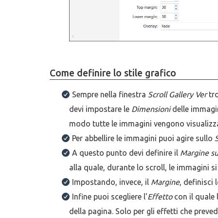
Come definire lo stile grafico
Sempre nella finestra
Scroll Gallery Ver
tr
devi impostare le
Dimensioni
delle immagin
modo tutte le immagini vengono visualizza
Per abbellire le immagini puoi agire sullo
A questo punto devi definire il
Margine su
alla quale, durante lo scroll, le immagini 
Impostando, invece, il
Margine
, definisci
Infine puoi scegliere l'
Effetto
con il quale
della pagina. Solo per gli effetti che prev