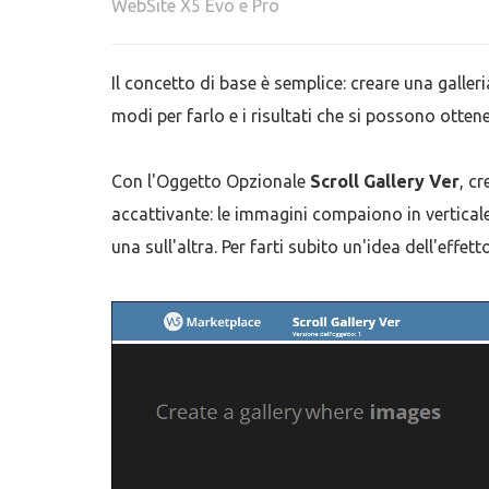
WebSite X5 Evo e Pro
Il concetto di base è semplice: creare una galleri
modi per farlo e i risultati che si possono otten
Con l'Oggetto Opzionale
Scroll Gallery Ver
, c
accattivante: le immagini compaiono in vertical
una sull'altra. Per farti subito un'idea dell'effet