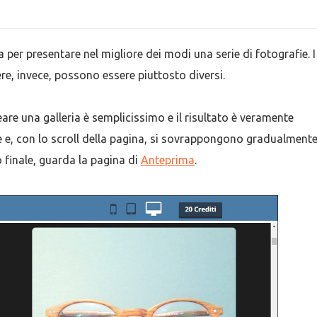
a per presentare nel migliore dei modi una serie di fotografie. I
ere, invece, possono essere piuttosto diversi.
reare una galleria è semplicissimo e il risultato è veramente
e e, con lo scroll della pagina, si sovrappongono gradualment
to finale, guarda la pagina di
Anteprima
.