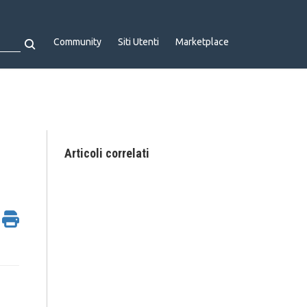
Community
Siti Utenti
Marketplace
Articoli correlati