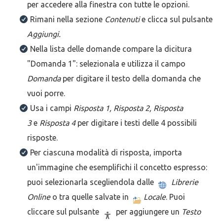
per accedere alla finestra con tutte le opzioni.
Rimani nella sezione
Contenuti
e clicca sul pulsante
Aggiungi.
Nella lista delle domande compare la dicitura
"Domanda 1": selezionala e utilizza il campo
Domanda
per digitare il testo della domanda che
vuoi porre.
Usa i campi
Risposta 1, Risposta 2, Risposta
3
e
Risposta 4
per digitare i testi delle 4 possibili
risposte.
Per ciascuna modalità di risposta, importa
un'immagine che esemplifichi il concetto espresso:
puoi selezionarla scegliendola dalle
Librerie
Online
o tra quelle salvate in
Locale
. Puoi
cliccare sul pulsante
per aggiungere un
Testo