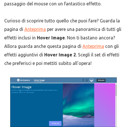
passaggio del mouse con un fantastico effetto.
Curioso di scoprire tutto quello che puoi fare? Guarda la
pagina di
Anteprima
per avere una panoramica di tutti gli
effetti inclusi in
Hover Image
. Non ti bastano ancora?
Allora guarda anche questa pagina di
Anteprima
con gli
effetti aggiuntivi di
Hover Image 2
. Scegli il set di effetti
che preferisci e poi mettiti subito all'opera!