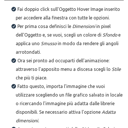
Fai doppio click sull'Oggetto Hover Image inserito
per accedere alla finestra con tutte le opzioni.
Per prima cosa definisci le
Dimensioni
in pixel
dell'Oggetto e, se vuoi, scegli un colore di
Sfondo
e
applica uno
Smusso
in modo da rendere gli angoli
arrotondati.
Ora sei pronto ad occuparti dell'animazione:
attraverso l'apposito menu a discesa scegli lo
Stile
che più ti piace.
Fatto questo, importa l'immagine che vuoi
utilizzare scegliendo un file grafico salvato in locale
o ricercando l'immagine più adatta dalle librerie
disponibili. Se necessario attiva l'opzione
Adatta
dimensioni.