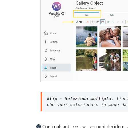
#tip - Seleziona multipla
. Tien
che vuoi selezionare in modo da
Con i pulsanti
puoi decidere s