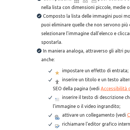
nella lista con dimensioni piccole, medie 
Composto la lista delle immagini puoi mo
puoi eliminare quelle che non servono più 
selezionare l'immagine dall'elenco e clicc
spostarla.
In maniera analoga, attraverso gli altri p
anche:
impostare un effetto di entrata;
inserire un titolo e un testo alter
SEO della pagina (vedi
Accessibilità 
inserire il testo di descrizione c
l’immagine o il video ingrandito;
attivare un collegamento (vedi
C
richiamare l'editor grafico inte