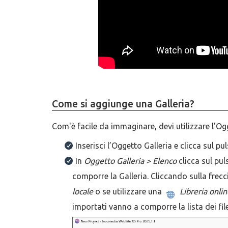
Come si aggiunge una Galleria?
Com'è facile da immaginare, devi utilizzare l’Ogg
Inserisci l’Oggetto Galleria e clicca sul p
In
Oggetto Galleria > Elenco
clicca sul pu
comporre la Galleria. Cliccando sulla frec
locale
o se utilizzare una
Libreria onli
importati vanno a comporre la lista dei fi