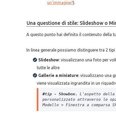
un'immagine?
).
Una questione di stile: Slideshow o Mi
A questo punto hai definito il contenuto della t
In linea generale possiamo distinguere tra 2 tipi d
Slideshow
: visualizzano una foto per v
tutte le altre
Gallerie a miniature
: visualizzano una g
viene visualizzata ingrandita in un riquad
#tip - Showbox.
 L'aspetto della
personalizzato attraverso le op
Modello > Finestra a comparsa S