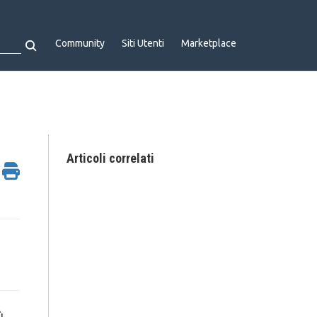
Community
Siti Utenti
Marketplace
Articoli correlati
ù