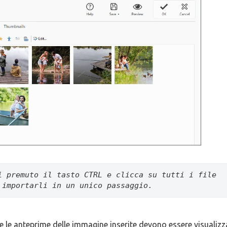
i premuto il tasto CTRL e clicca su tutti i file 
 importarli in un unico passaggio.
e le anteprime delle immagine inserite devono essere visualizz