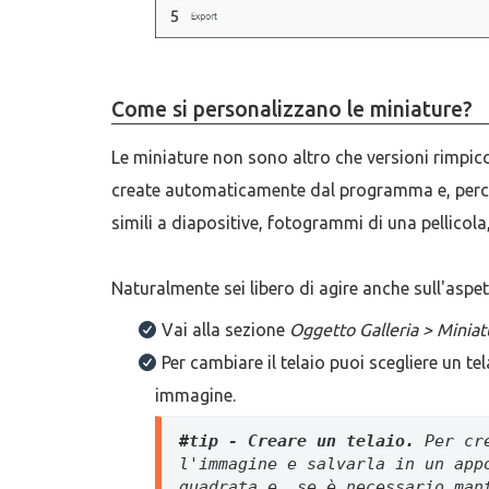
Come si personalizzano le miniature?
Le miniature non sono altro che versioni rimpicci
create automaticamente dal programma e, perché s
simili a diapositive, fotogrammi di una pellicola,
Naturalmente sei libero di agire anche sull'aspet
Vai alla sezione
Oggetto Galleria > Miniat
Per cambiare il telaio puoi scegliere un te
immagine.
#tip - Creare un telaio.
 Per cr
l'immagine e salvarla in un app
quadrata e, se è necessario man