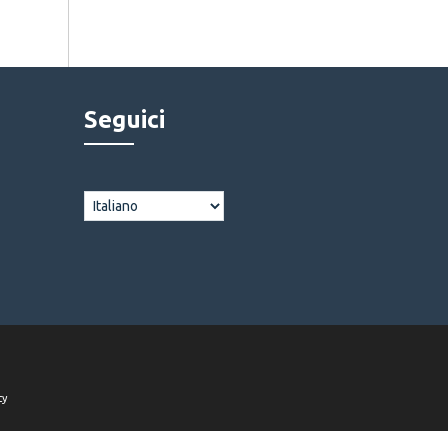
Seguici
cy