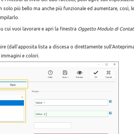
n solo più bello ma anche più funzionale ed aumentare, così, l
ompilarlo.
 cui vuoi lavorare e apri la finestra
Oggetto Modulo di Contat
ire (dall'apposita lista a discesa o direttamente sull'Anteprima
 immagini e colori.