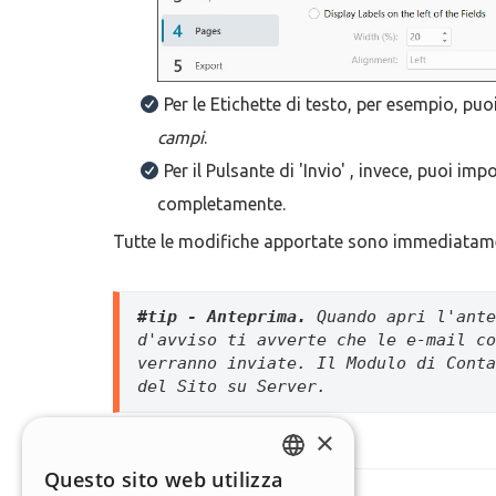
Per le Etichette di testo, per esempio, pu
campi
.
Per il Pulsante di 'Invio' , invece, puoi 
completamente.
Tutte le modifiche apportate sono immediatament
#tip - Anteprima.
 Quando apri l'ante
d'avviso ti avverte che le e-mail co
verranno inviate. Il Modulo di Conta
del Sito su Server.
×
Questo sito web utilizza
ENGLISH