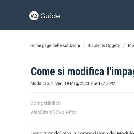
Home page delle soluzioni
Builder & Oggetti
Mod
Come si modifica l'impa
Modificato il: Ven, 19 Mag, 2023 alle 12:15 PM
Compatibilità:
WebSite X5 Evo e Pro
Dopo aver definito la composizione del Modulo e 