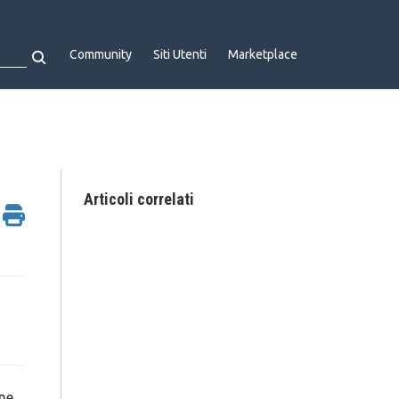
Community
Siti Utenti
Marketplace
Articoli correlati
one