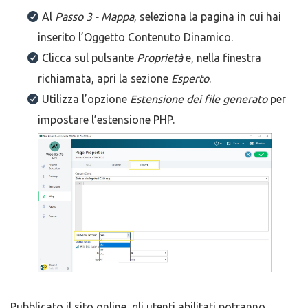
Al
Passo 3 - Mappa
, seleziona la pagina in cui hai
inserito l’Oggetto Contenuto Dinamico.
Clicca sul pulsante
Proprietà
e, nella finestra
richiamata, apri la sezione
Esperto
.
Utilizza l’opzione
Estensione dei file generato
per
impostare l’estensione PHP.
Pubblicato il sito online, gli utenti abilitati potranno