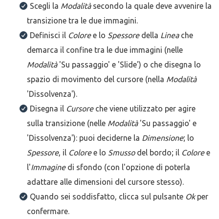
Scegli la
Modalità
secondo la quale deve avvenire la
transizione tra le due immagini.
Definisci il
Colore
e lo
Spessore
della
Linea
che
demarca il confine tra le due immagini (nelle
Modalità
'Su passaggio' e 'Slide') o che disegna lo
spazio di movimento del cursore (nella
Modalità
'Dissolvenza').
Disegna il
Cursore
che viene utilizzato per agire
sulla transizione (nelle
Modalità
'Su passaggio' e
'Dissolvenza'): puoi deciderne la
Dimensione
; lo
Spessore
, il
Colore
e lo
Smusso
del bordo; il
Colore
e
l'
Immagine
di sfondo (con l'opzione di poterla
adattare alle dimensioni del cursore stesso).
Quando sei soddisfatto, clicca sul pulsante
Ok
per
confermare.