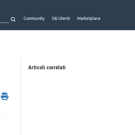
Community
Siti Utenti
Marketplace
Articoli correlati