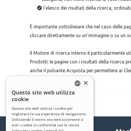
l'elenco dei risultati della ricerca, ordinat
È importante sottolineare che nel caso delle pagi
cliccare direttamente su un'immagine o su un video
Il Motore di ricerca interno è particolarmente ut
Prodotti: le pagine con i risultati della ricerc
anche il pulsante Acquista per permettere ai Cl
×
Questo sito web utilizza
ENGLISH
cookie
ITALIAN
Questo sito web utilizza i cookie per
migliorare la tua esperienza di navigazione.
GERMAN
Utilizzando il nostro sito web acconsenti a
SPANISH
tutti i cookie in conformità con la nostra
policy per i cookie.
Leggi di più