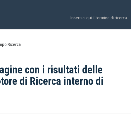
mpo Ricerca
gine con i risultati delle
tore di Ricerca interno di