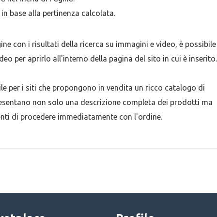
i in base alla pertinenza calcolata.
ne con i risultati della ricerca su immagini e video, è possibile
 per aprirlo all'interno della pagina del sito in cui è inserito.
ile per i siti che propongono in vendita un ricco catalogo di
a presentano non solo una descrizione completa dei prodotti ma
ienti di procedere immediatamente con l'ordine.