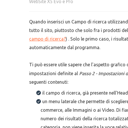
WebSite X5 Evo e Pro
Quando inserisci un Campo di ricerca utilizzand
tutto il sito, piuttosto che solo fra i prodotti del
campo di ricerca?
) . Solo le primo caso, i risult
automaticamente dal programma.
Ti può essere utile sapere che l'aspetto grafico
impostazioni definite al
Passo 2 - Impostazioni 
seguenti contenuti:
il campo di ricerca, già presente nell'He
un menu laterale che permette di scegliere se
commerce, alle Immagini o ai Video. Di fian
numero dei risultati della ricerca totalizza
categoria, non viene inserita la voce relat