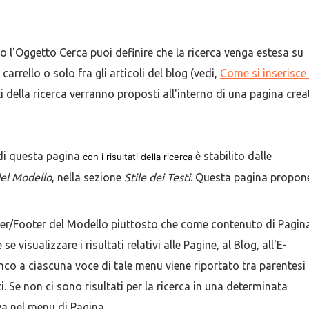
o l'Oggetto Cerca puoi definire che la ricerca venga estesa su
 carrello o solo fra gli articoli del blog (vedi,
Come si inserisce
ati della ricerca verranno proposti all'interno di una pagina crea
 di questa pagina
è stabilito dalle
con i risultati della ricerca
del Modello
, nella sezione
Stile dei Testi
. Questa pagina propone
ader/Footer del Modello piuttosto che come contenuto di Pagin
 visualizzare i risultati relativi alle Pagine, al Blog, all'E-
co a ciascuna voce di tale menu viene riportato tra parentesi i
ti. Se non ci sono risultati per la ricerca in una determinata
iva nel menu di Pagina.