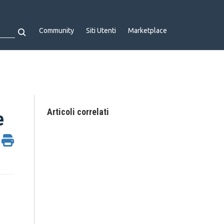
Community
Siti Utenti
Marketplace
Articoli correlati
e