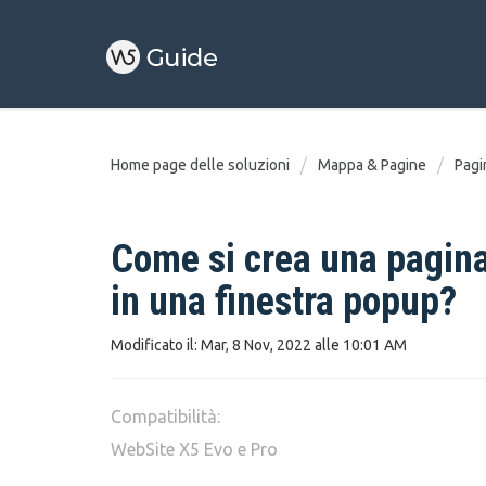
Home page delle soluzioni
Mappa & Pagine
Pagi
Come si crea una pagina
in una finestra popup?
Modificato il: Mar, 8 Nov, 2022 alle 10:01 AM
Compatibilità:
WebSite X5 Evo e Pro