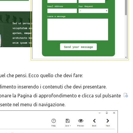
el che pensi. Ecco quello che devi fare:
mento inserendo i contenuti che devi presentare.
ionare la Pagina di approfondimento e clicca sul pulsante
esente nel menu di navigazione.