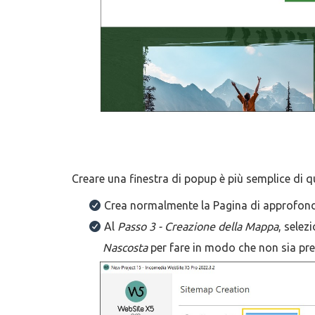
Creare una finestra di popup è più semplice di qu
Crea normalmente la Pagina di approfondi
Al
Passo 3 - Creazione della Mappa
, selez
Nascosta
per fare in modo che non sia pr