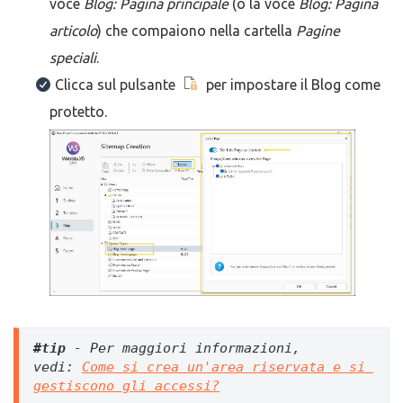
voce
Blog: Pagina principale
(o la voce
Blog: Pagina
articolo
) che compaiono nella cartella
Pagine
speciali
.
Clicca sul pulsante
per impostare il Blog come
protetto.
#tip
 - Per maggiori informazioni, 
vedi: 
Come si crea un'area riservata e si 
gestiscono gli accessi?