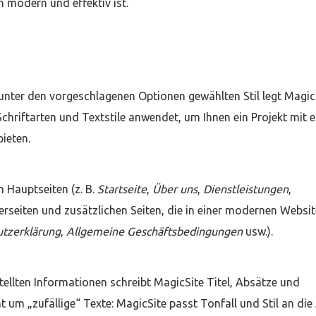
h modern und effektiv ist.
nter den vorgeschlagenen Optionen gewählten Stil legt Magic
Schriftarten und Textstile anwendet, um Ihnen ein Projekt mit e
bieten.
n Hauptseiten (z. B.
Startseite
,
Über uns
,
Dienstleistungen
,
rseiten und zusätzlichen Seiten, die in einer modernen Websit
tzerklärung
,
Allgemeine Geschäftsbedingungen
usw.).
tellten Informationen schreibt MagicSite Titel, Absätze und
t um „zufällige“ Texte: MagicSite passt Tonfall und Stil an die