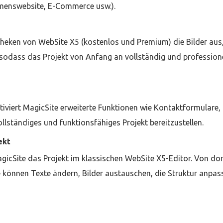
ehmenswebsite, E-Commerce usw.).
otheken von WebSite X5 (kostenlos und Premium) die Bilder aus
sodass das Projekt von Anfang an vollständig und professione
tiviert MagicSite erweiterte Funktionen wie Kontaktformulare, 
ständiges und funktionsfähiges Projekt bereitzustellen.
ekt
icSite das Projekt im klassischen WebSite X5-Editor. Von dor
ie können Texte ändern, Bilder austauschen, die Struktur anpas