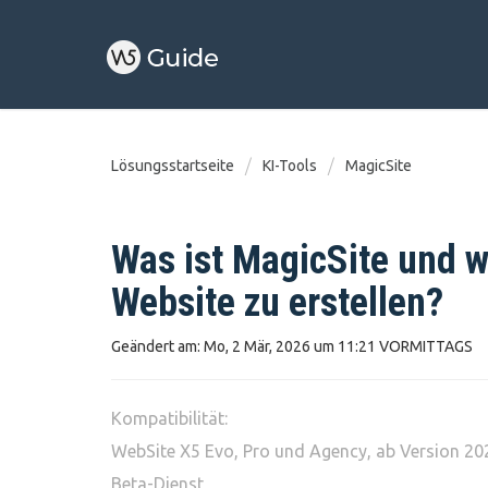
Lösungsstartseite
KI-Tools
MagicSite
Was ist MagicSite und w
Website zu erstellen?
Geändert am: Mo, 2 Mär, 2026 um 11:21 VORMITTAGS
Kompatibilität:
WebSite X5 Evo, Pro und Agency, ab Version 20
Beta-Dienst