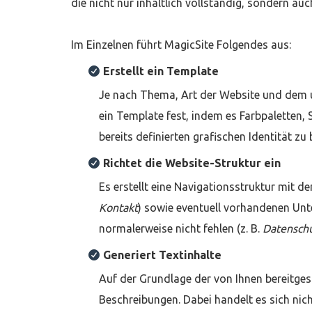
die nicht nur inhaltlich vollständig, sondern auc
Im Einzelnen führt MagicSite Folgendes aus:
Erstellt ein Template
Je nach Thema, Art der Website und dem u
ein Template fest, indem es Farbpaletten, 
bereits definierten grafischen Identität zu 
Richtet die Website-Struktur ein
Es erstellt eine Navigationsstruktur mit de
Kontakt
) sowie eventuell vorhandenen Unte
normalerweise nicht fehlen (z. B.
Datenschu
Generiert Textinhalte
Auf der Grundlage der von Ihnen bereitges
Beschreibungen. Dabei handelt es sich nich