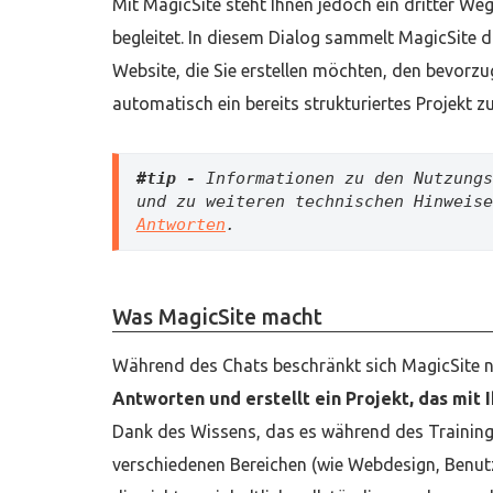
Mit MagicSite steht Ihnen jedoch ein dritter We
begleitet. In diesem Dialog sammelt MagicSite d
Website, die Sie erstellen möchten, den bevorzug
automatisch ein bereits strukturiertes Projekt zu
#tip - 
Informationen zu den Nutzungs
und zu weiteren technischen Hinweise
Antworten
.
Was MagicSite macht
Während des Chats beschränkt sich MagicSite n
Antworten und erstellt ein Projekt, das mi
Dank des Wissens, das es während des Trainings
verschiedenen Bereichen (wie Webdesign, Benutz