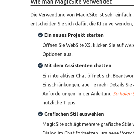
Wie man MagicSite verwendet
Die Verwendung von MagicSite ist sehr einfach: 
entscheiden Sie sich dafür, die KI zu verwenden,
Ein neues Projekt starten
Öffnen Sie WebSite X5, klicken Sie auf
Neu
Optionen aus.
Mit dem Assistenten chatten
Ein interaktiver Chat öffnet sich: Beantwor
Einschränkungen, aber je mehr Details Sie 
Anforderungen. In der Anleitung
So holen 
nützliche Tipps.
Grafischen Stil auswählen
MagicSite schlägt mehrere grafische Stile v
Dialog im Chat fortsetzen, um neue Vorsch