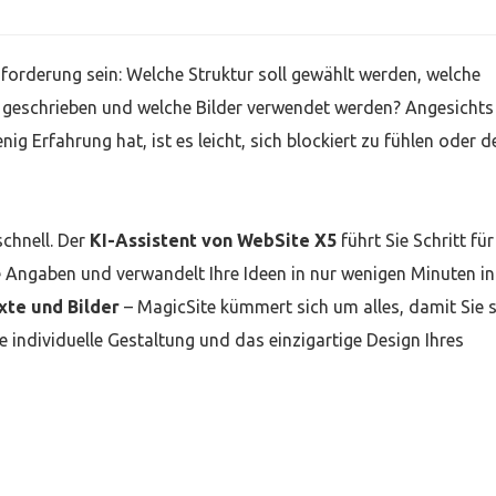
sforderung sein: Welche Struktur soll gewählt werden, welche
en geschrieben und welche Bilder verwendet werden? Angesichts 
 Erfahrung hat, ist es leicht, sich blockiert zu fühlen oder d
schnell. Der
KI-Assistent von WebSite X5
führt Sie Schritt für
e Angaben und verwandelt Ihre Ideen in nur wenigen Minuten in
xte und Bilder
– MagicSite kümmert sich um alles, damit Sie s
e individuelle Gestaltung und das einzigartige Design Ihres