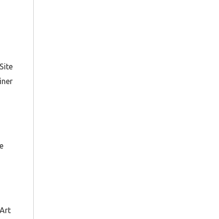
Site
iner
e
 Art