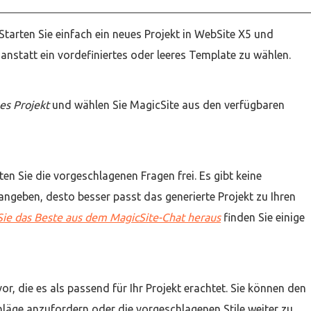
Starten Sie einfach ein neues Projekt in WebSite X5 und
 anstatt ein vordefiniertes oder leeres Template zu wählen.
es Projekt
und wählen Sie MagicSite aus den verfügbaren
ten Sie die vorgeschlagenen Fragen frei. Es gibt keine
angeben, desto besser passt das generierte Projekt zu Ihren
Sie das Beste aus dem MagicSite-Chat heraus
finden Sie einige
or, die es als passend für Ihr Projekt erachtet. Sie können den
läge anzufordern oder die vorgeschlagenen Stile weiter zu