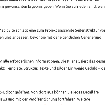
zum gewünschten Ergebnis geben. Wenn Sie zufrieden sind, wäh
MagicSite schlägt eine zum Projekt passende Seitenstruktur vor
en und anpassen, bevor Sie mit der eigentlichen Generierung
 alle erforderlichen Informationen. Die KI analysiert das ges
kt: Template, Struktur, Texte und Bilder. Ein wenig Geduld – d
-Editor geöffnet. Von dort aus können Sie jedes Detail frei
usw.) und mit der Veröffentlichung fortfahren. Weitere