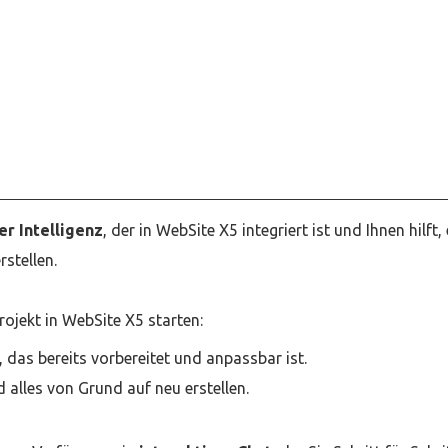
er Intelligenz
, der in WebSite X5 integriert ist und Ihnen hilft,
stellen.
ojekt in WebSite X5 starten:
das bereits vorbereitet und anpassbar ist.
 alles von Grund auf neu erstellen.