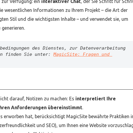
g zur Verfügung: ein
interaktiver Chat
, der Sie Schritt für Schri
ie wesentlichen Informationen zu Ihrem Projekt – die Art der
ten Stil und die wichtigsten Inhalte – und verwendet sie, um
 generieren.
bedingungen des Dienstes, zur Datenverarbeitung 
n finden Sie unter: 
MagicSite: Fragen und 
icht darauf, Notizen zu machen: Es
interpretiert Ihre
t Ihren Anforderungen übereinstimmt
.
 erworben hat, berücksichtigt MagicSite bewährte Praktiken i
erfreundlichkeit und SEO), um Ihnen eine Website vorzuschla