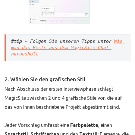
#tip 
- Folgen Sie unseren Tipps unter 
Wie 
man das Beste aus dem MagicSite-Chat 
herausholt
2. Wählen Sie den grafischen Stil
Nach Abschluss der ersten Interviewphase schlägt
MagicSite zwischen 2 und 4 grafische Stile vor, die auf
das von Ihnen beschriebene Projekt abgestimmt sind.
Jeder Vorschlag umfasst eine
Farbpalette
, einen
Sprachstil
,
Schriftarten
und den
Textstil
: Elemente, die