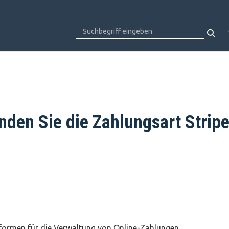
nden Sie die Zahlungsart Strip
attformen für die Verwaltung von Online-Zahlungen.