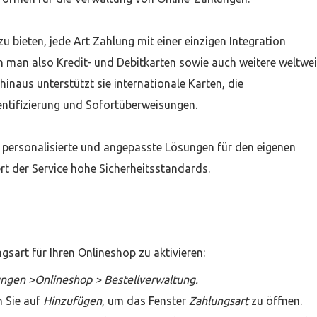
zu bieten, jede Art Zahlung mit einer einzigen Integration
 man also Kredit- und Debitkarten sowie auch weitere weltwei
hinaus unterstützt sie internationale Karten, die
tifizierung und Sofortüberweisungen.
m personalisierte und angepasste Lösungen für den eigenen
rt der Service hohe Sicherheitsstandards.
ngsart für Ihren Onlineshop zu aktivieren:
lungen >Onlineshop > Bestellverwaltung.
en Sie auf
Hinzufügen
, um das Fenster
Zahlungsart
zu öffnen.