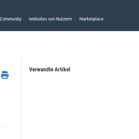
Community
Websites von Nutzern
Marketplace
Verwandte Artikel
e