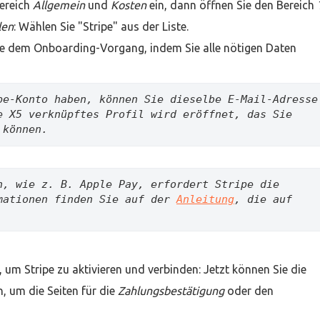
ereich
Allgemein
und
Kosten
ein, dann öffnen Sie den Bereich
len
: Wählen Sie "Stripe" aus der Liste.
Sie dem Onboarding-Vorgang, indem Sie alle nötigen Daten
pe-Konto haben, können Sie dieselbe E-Mail-Adresse 
e X5 verknüpftes Profil wird eröffnet, das Sie 
 können. 
n, wie z. B.
 Apple Pay, erfordert Stripe die 
mationen finden Sie auf der 
Anleitung
, die auf 
, um Stripe zu aktivieren und verbinden: Jetzt können Sie die
 um die Seiten für die
Zahlungsbestätigung
oder den