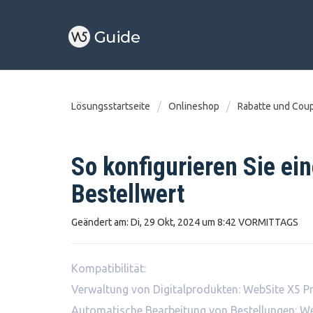
Lösungsstartseite
Onlineshop
Rabatte und Cou
So konfigurieren Sie ei
Bestellwert
Geändert am: Di, 29 Okt, 2024 um 8:42 VORMITTAGS
Kompatibilität:
Verwaltung von Digitalprodukten: WebSite X5 Pr
Automatische Bearbeitung von Bestellungen: We