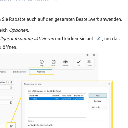
n Sie Rabatte auch auf den gesamten Bestellwert anwenden.
eich
Optionen
.
ellgesamtsumme aktivieren
und klicken Sie auf
, um das
 öffnen.