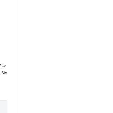
lle
 Sie