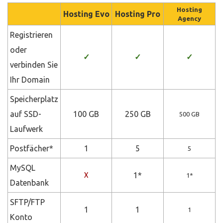
Hosting
Hosting Evo
Hosting Pro
Agency
Registrieren
oder
✓
✓
✓
verbinden Sie
Ihr Domain
Speicherplatz
auf SSD-
100 GB
250 GB
500 GB
Laufwerk
Postfächer*
1
5
5
MySQL
1*
X
1*
Datenbank
SFTP/FTP
1
1
1
Konto