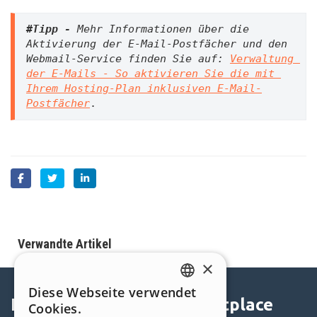
#Tipp -
 Mehr Informationen über die 
Aktivierung der E-Mail-Postfächer und den 
Webmail-Service finden Sie auf: 
Verwaltung 
der E-Mails - So aktivieren Sie die mit 
Ihrem Hosting-Plan inklusiven E-Mail-
Postfächer
.
Verwandte Artikel
×
Diese Webseite verwendet
ENGLISH
Help Center
Marketplace
Cookies.