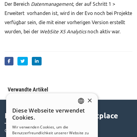
Der Bereich
Datenmanagement
, der auf Schritt 1 >
Erweitert vorhanden ist, wird in der Evo noch bei Projekte
verfügbar sein, die mit einer vorherigen Version erstellt
wurden, bei der
WebSite X5 Analytics
noch aktiv war.
Verwandte Artikel
×
Diese Webseite verwendet
ENGLISH
Help Center
Marketplace
Cookies.
ITALIAN
Wir verwenden Cookies, um die
Community
Templates
Benutzerfreundlichkeit unserer Website zu
GERMAN