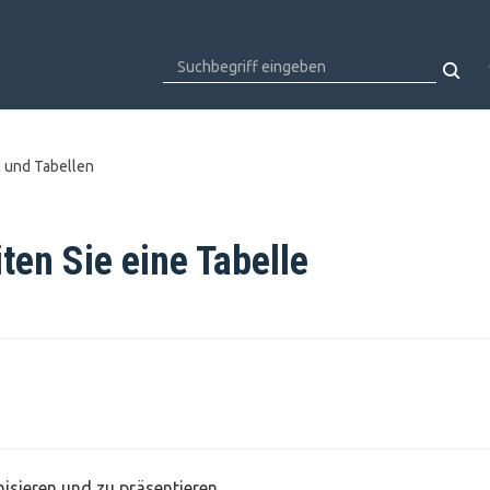
l und Tabellen
ten Sie eine Tabelle
isieren und zu präsentieren.