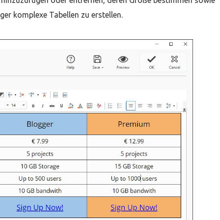
en hinzuzufügen oder entfernen, deren Größe bestimmen sowie
ger komplexe Tabellen zu erstellen.