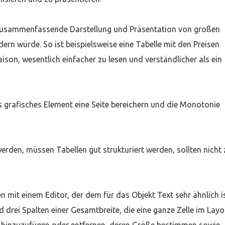
e, zusammenfassende Darstellung und Präsentation von großen
ern würde. So ist beispielsweise eine Tabelle mit den Preisen
ison, wesentlich einfacher zu lesen und verständlicher als ein
ls grafisches Element eine Seite bereichern und die Monotonie
rden, müssen Tabellen gut strukturiert werden, sollten nicht 
 mit einem Editor, der dem für das Objekt Text sehr ähnlich is
nd drei Spalten einer Gesamtbreite, die eine ganze Zelle im Layo