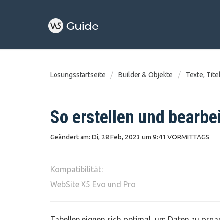
Lösungsstartseite
Builder & Objekte
Texte, Tite
So erstellen und bearbei
Geändert am: Di, 28 Feb, 2023 um 9:41 VORMITTAGS
Kompatibilität:
WebSite X5 Evo und Pro
Tabellen eignen sich optimal, um Daten zu organ