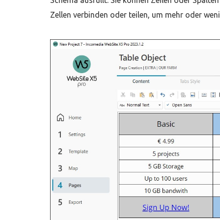
Schema ausfüllt. Sie können Zeilen oder Spalt
Zellen verbinden oder teilen, um mehr oder weni