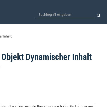
r Inhalt
 Objekt Dynamischer Inhalt
S
isen, dass bestimmte Personen nach der Erstellung und