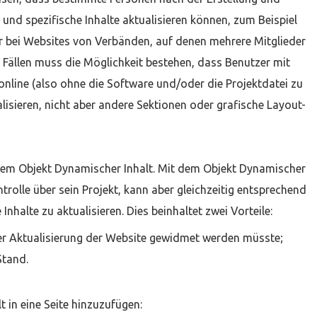
 und spezifische Inhalte aktualisieren können, zum Beispiel
er bei Websites von Verbänden, auf denen mehrere Mitglieder
n Fällen muss die Möglichkeit bestehen, dass Benutzer mit
line (also ohne die Software und/oder die Projektdatei zu
lisieren, nicht aber andere Sektionen oder grafische Layout-
dem Objekt Dynamischer Inhalt. Mit dem Objekt Dynamischer
ntrolle über sein Projekt, kann aber gleichzeitig entsprechend
nhalte zu aktualisieren. Dies beinhaltet zwei Vorteile:
 der Aktualisierung der Website gewidmet werden müsste;
Stand.
t in eine Seite hinzuzufügen: