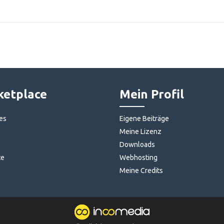
etplace
Mein Profil
es
Eigene Beiträge
Meine Lizenz
Downloads
te
Webhosting
Meine Credits