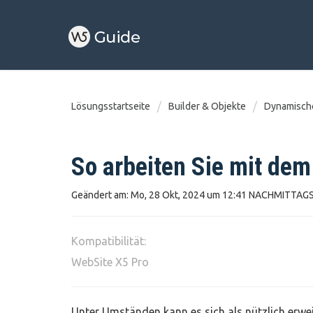
Lösungsstartseite
Builder & Objekte
Dynamische
So arbeiten Sie mit dem
Geändert am: Mo, 28 Okt, 2024 um 12:41 NACHMITTAG
Kompatibilität:
WebSite X5 Pro
Unter Umständen kann es sich als nützlich erwe