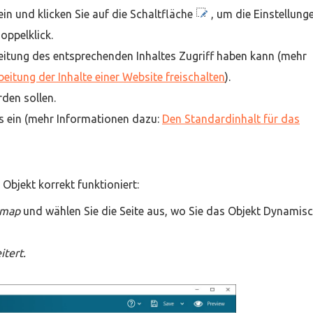
in und klicken Sie auf die Schaltfläche
, um die Einstellung
Doppelklick.
beitung des entsprechenden Inhaltes Zugriff haben kann (mehr
beitung der Inhalte einer Website freischalten
).
rden sollen.
ts ein (mehr Informationen dazu:
Den Standardinhalt für das
 Objekt korrekt funktioniert:
temap
und wählen Sie die Seite aus, wo Sie das Objekt Dynamis
itert.