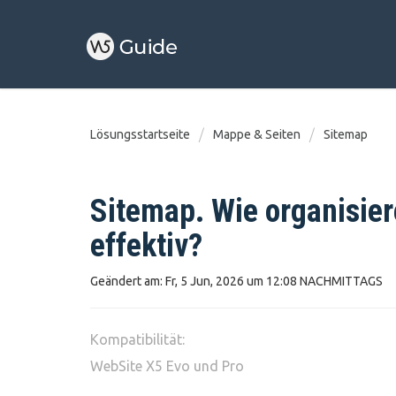
Lösungsstartseite
Mappe & Seiten
Sitemap
Sitemap. Wie organisie
effektiv?
Geändert am: Fr, 5 Jun, 2026 um 12:08 NACHMITTAGS
Kompatibilität:
WebSite X5 Evo und Pro