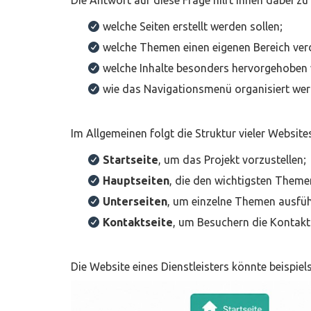
Die Antwort auf diese Frage hilft Ihnen dabei zu
welche Seiten erstellt werden sollen;
welche Themen einen eigenen Bereich ver
welche Inhalte besonders hervorgehoben 
wie das Navigationsmenü organisiert werd
Im Allgemeinen folgt die Struktur vieler Websit
Startseite
, um das Projekt vorzustellen;
Hauptseiten
, die den wichtigsten Them
Unterseiten
, um einzelne Themen ausfüh
Kontaktseite
, um Besuchern die Kontakt
Die Website eines Dienstleisters könnte beispiel