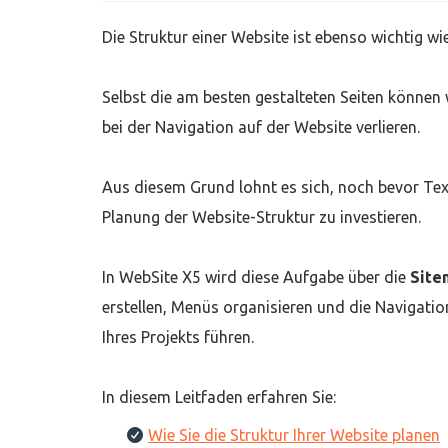
Die Struktur einer Website ist ebenso wichtig wie 
Selbst die am besten gestalteten Seiten können w
bei der Navigation auf der Website verlieren.
Aus diesem Grund lohnt es sich, noch bevor Texte
Planung der Website-Struktur zu investieren.
In WebSite X5 wird diese Aufgabe über die
Site
erstellen, Menüs organisieren und die Navigatio
Ihres Projekts führen.
In diesem Leitfaden erfahren Sie:
Wie Sie die Struktur Ihrer Website planen