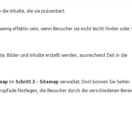
die Inhalte, die sie präsentiert.
enig effektiv sein, wenn Besucher sie nicht leicht finden oder 
, Bilder und Inhalte erstellt werden, ausreichend Zeit in die
map
im
Schritt 3 - Sitemap
verwaltet. Dort können Sie Seiten
nspfade festlegen, die Besucher durch die verschiedenen Berei