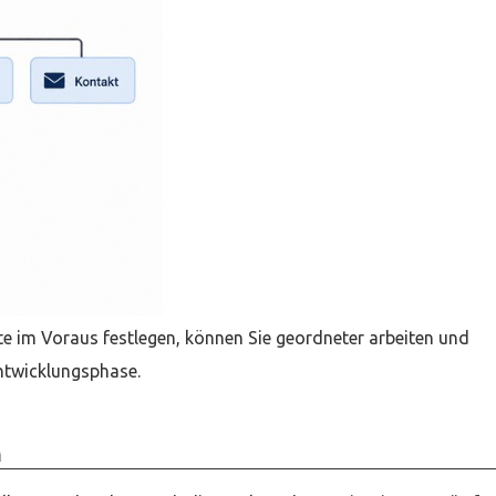
te im Voraus festlegen, können Sie geordneter arbeiten und
ntwicklungsphase.
n