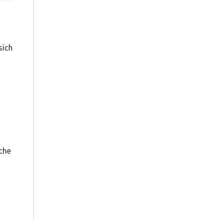
sich
che