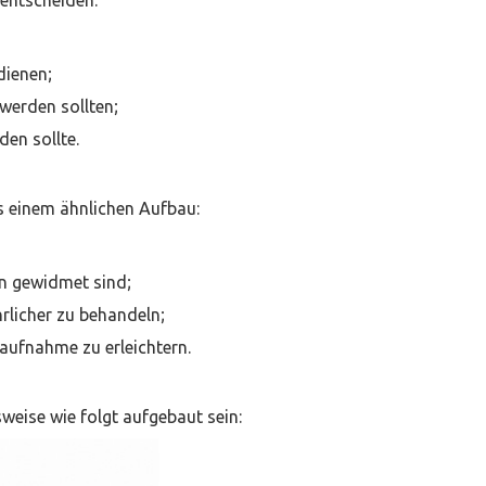
 entscheiden:
dienen;
werden sollten;
en sollte.
es einem ähnlichen Aufbau:
en gewidmet sind;
rlicher zu behandeln;
aufnahme zu erleichtern.
sweise wie folgt aufgebaut sein: