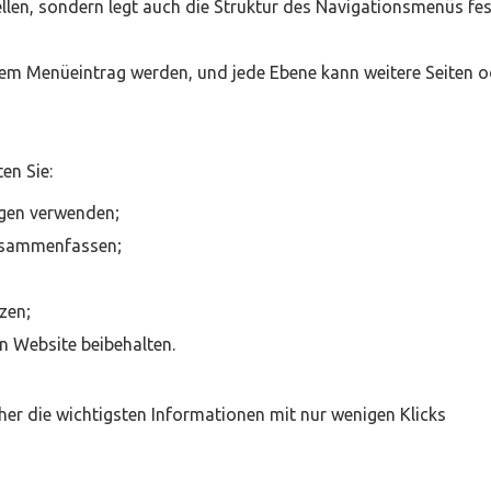
ellen, sondern legt auch die Struktur des Navigationsmenüs fes
inem Menüeintrag werden, und jede Ebene kann weitere Seiten o
en Sie:
ngen verwenden;
zusammenfassen;
zen;
en Website beibehalten.
cher die wichtigsten Informationen mit nur wenigen Klicks