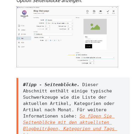
Option
Seitenblöcke anzeigen.
#Tipp - Seitenblöcke. 
Dieser 
Abschnitt enthält einige typische 
Suchwerkzeuge wie die Liste der 
aktuellen Artikel, Kategorien oder 
Artikel nach Monat. Für weitere 
Informationen siehe:
So fügen Sie 
Seitenblöcke mit den aktuellsten 
Blogbeiträgen, Kategorien und Tags 