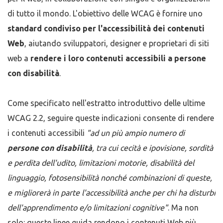
di tutto il mondo. L'obiettivo delle WCAG è fornire uno
standard condiviso per l'accessibilità dei contenuti
Web
, aiutando sviluppatori, designer e proprietari di siti
web a
rendere i loro contenuti accessibili a persone
con disabilità
.
Come specificato nell'estratto introduttivo delle ultime
WCAG 2.2, seguire queste indicazioni consente di rendere
i contenuti accessibili
"ad un più ampio numero di
persone con disabilità
, tra cui cecità e ipovisione, sordità
e perdita dell'udito, limitazioni motorie, disabilità del
linguaggio, fotosensibilità nonché combinazioni di queste,
e migliorerà in parte l'accessibilità anche per chi ha disturbi
dell'apprendimento e/o limitazioni cognitive"
. Ma non
solo: queste linee guida rendono i contenuti Web più