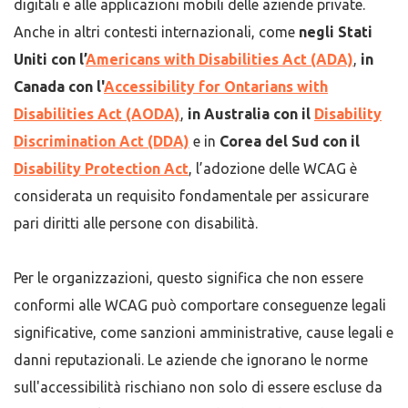
digitali e alle applicazioni mobili delle aziende private.
Anche in altri contesti internazionali, come
negli Stati
Uniti con l’
Americans with Disabilities Act (ADA)
,
in
Canada con l'
Accessibility for Ontarians with
Disabilities Act (AODA)
,
in Australia con il
Disability
Discrimination Act (DDA)
e in
Corea del Sud con il
Disability Protection Act
, l’adozione delle WCAG è
considerata un requisito fondamentale per assicurare
pari diritti alle persone con disabilità.
Per le organizzazioni, questo significa che non essere
conformi alle WCAG può comportare conseguenze legali
significative, come sanzioni amministrative, cause legali e
danni reputazionali. Le aziende che ignorano le norme
sull'accessibilità rischiano non solo di essere escluse da