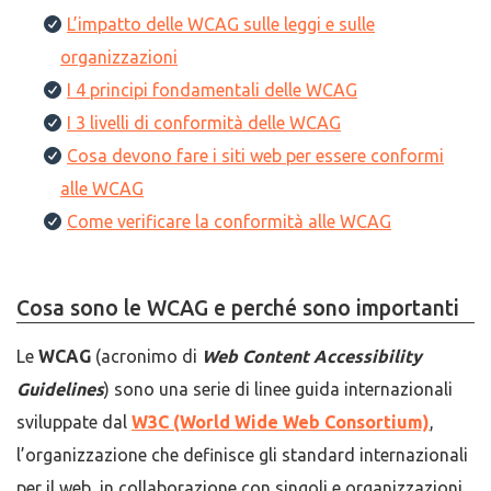
L’impatto delle WCAG sulle leggi e sulle
organizzazioni
I 4 principi fondamentali delle WCAG
I 3 livelli di conformità delle WCAG
Cosa devono fare i siti web per essere conformi
alle WCAG
Come verificare la conformità alle WCAG
Cosa sono le WCAG e perché sono importanti
Le
WCAG
(acronimo di
Web Content Accessibility
Guidelines
) sono una serie di linee guida internazionali
sviluppate dal
W3C (World Wide Web Consortium)
,
l’organizzazione che definisce gli standard internazionali
per il web, in collaborazione con singoli e organizzazioni