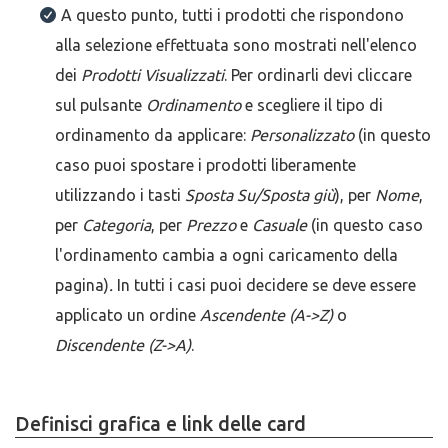
A questo punto, tutti i prodotti che rispondono
alla selezione effettuata sono mostrati nell'elenco
dei
Prodotti Visualizzati
. Per ordinarli devi cliccare
sul pulsante
Ordinamento
e scegliere il tipo di
ordinamento da applicare:
Personalizzato
(in questo
caso puoi spostare i prodotti liberamente
utilizzando i tasti
Sposta Su/Sposta giù
), per
Nome
,
per
Categoria
, per
Prezzo
e
Casuale
(in questo caso
l'ordinamento cambia a ogni caricamento della
pagina)
.
In tutti i casi puoi decidere se deve essere
applicato un ordine
Ascendente (A->Z)
o
Discendente (Z->A)
.
Definisci grafica e link delle card