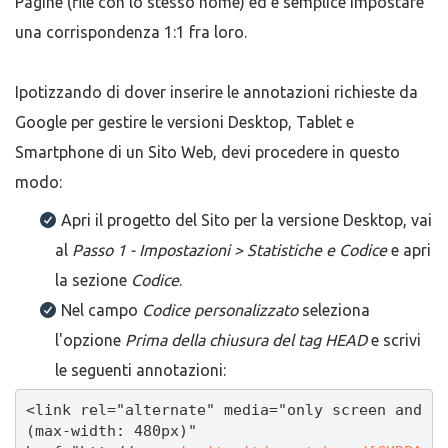
Pagine (file con lo stesso nome) ed è semplice impostare
una corrispondenza 1:1 fra loro.
Ipotizzando di dover inserire le annotazioni richieste da
Google per gestire le versioni Desktop, Tablet e
Smartphone di un Sito Web, devi procedere in questo
modo:
Apri il progetto del Sito per la versione Desktop, vai
al
Passo 1 - Impostazioni >
Statistiche e Codice
e apri
la sezione
Codice
.
Nel campo
Codice personalizzato
seleziona
l'opzione
Prima della chiusura del tag HEAD
e scrivi
le seguenti annotazioni:
<link rel="alternate" media="only screen and 
(max-width: 480px)" 