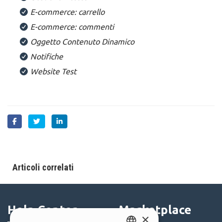
E
-commerce: carrello
E-commerce: commenti
Oggetto Contenuto Dinamico
Notifiche
Website Test
Articoli correlati
Help Center
Marketplace
×