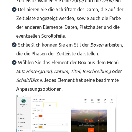
Zeitleiste: Wählen Sie eine
Farbe
und die
Dicke
ein
Definieren Sie die Schriftart der Daten, die auf der
Zeitleiste angezeigt werden, sowie auch die Farbe
der anderen Elemente: Daten, Platzhalter und die
eventuellen Scrollpfeile.
Schließlich können Sie am Stil der
Boxen
arbeiten,
die die Phasen der Zeitleiste darstellen.
Wählen Sie das Element der Box aus dem Menü
aus:
Hintergrund, Datum, Titel, Beschreibung
oder
Schaltfläche
. Jedes Element hat seine bestimmte
Anpassungsoptionen.