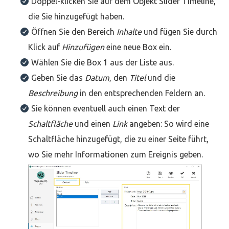
Doppel-klicken Sie auf dem Objekt Slider Timeline,
die Sie hinzugefügt haben.
Öffnen Sie den Bereich
Inhalte
und fügen Sie durch
Klick auf
Hinzufügen
eine neue Box ein.
Wählen Sie die Box 1 aus der Liste aus.
Geben Sie das
Datum
, den
Titel
und die
Beschreibung
in den entsprechenden Feldern an.
Sie können eventuell auch einen Text der
Schaltfläche
und einen
Link
angeben: So wird eine
Schaltfläche hinzugefügt, die zu einer Seite führt,
wo Sie mehr Informationen zum Ereignis geben.